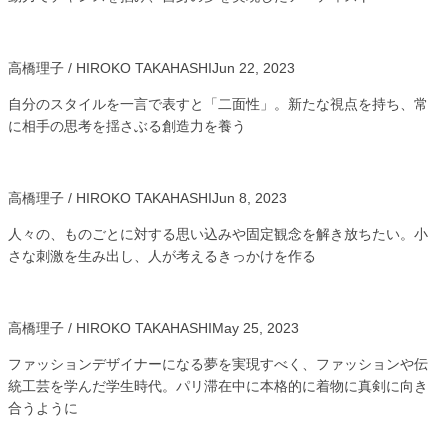
高橋理子 / HIROKO TAKAHASHI
Jun 22, 2023
自分のスタイルを一言で表すと「二面性」。新たな視点を持ち、常
に相手の思考を揺さぶる創造力を養う
高橋理子 / HIROKO TAKAHASHI
Jun 8, 2023
人々の、ものごとに対する思い込みや固定観念を解き放ちたい。小
さな刺激を生み出し、人が考えるきっかけを作る
高橋理子 / HIROKO TAKAHASHI
May 25, 2023
ファッションデザイナーになる夢を実現すべく、ファッションや伝
統工芸を学んだ学生時代。パリ滞在中に本格的に着物に真剣に向き
合うように