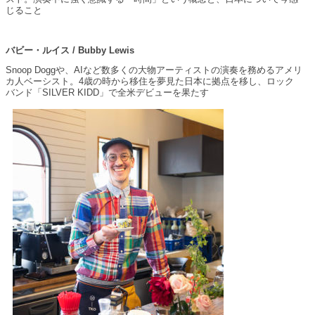
じること
バビー・ルイス / Bubby Lewis
Snoop Doggや、AIなど数多くの大物アーティストの演奏を務めるアメリ
カ人ベーシスト。4歳の時から移住を夢見た日本に拠点を移し、ロック
バンド「SILVER KIDD」で全米デビューを果たす