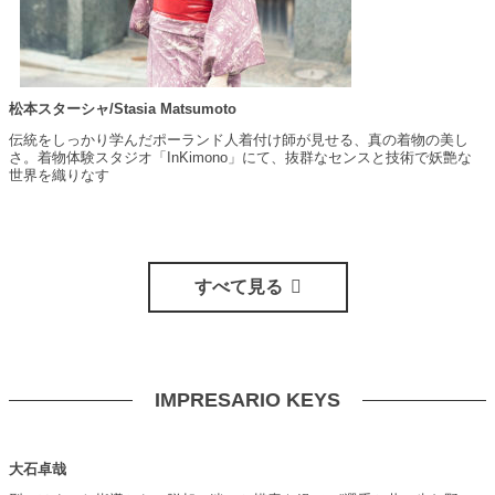
松本スターシャ/Stasia Matsumoto
伝統をしっかり学んだポーランド人着付け師が見せる、真の着物の美し
さ。着物体験スタジオ「InKimono」にて、抜群なセンスと技術で妖艶な
世界を織りなす
すべて見る
IMPRESARIO KEYS
大石卓哉