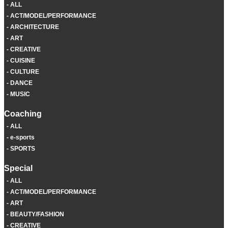
ALL
ACT/MODEL/PERFORMANCE
ARCHITECTURE
ART
CREATIVE
CUISINE
CULTURE
DANCE
MUSIC
Coaching
ALL
e-sports
SPORTS
Special
ALL
ACT/MODEL/PERFORMANCE
ART
BEAUTY/FASHION
CREATIVE