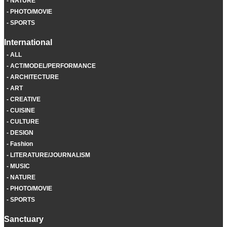
NATURE
PHOTO/MOVIE
SPORTS
International
ALL
ACT/MODEL/PERFORMANCE
ARCHITECTURE
ART
CREATIVE
CUISINE
CULTURE
DESIGN
Fashion
LITERATURE/JOURNALISM
MUSIC
NATURE
PHOTO/MOVIE
SPORTS
Sanctuary