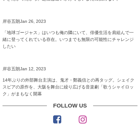
岸谷五朗
Jan 26, 2023
「地球ゴージャス」はいつも俺の隣にいて、俳優生活を肩組んで一
緒に登ってくれている存在。いつまでも無限の可能性にチャレンジ
したい
岸谷五朗
Jan 12, 2023
14年ぶりの外部舞台主演は、鬼才・鄭義信との再タッグ。シェイク
スピアの原作を、大阪を舞台に繰り広げる音楽劇「歌うシャイロッ
ク」がまもなく開幕
FOLLOW US