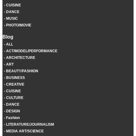
CUISINE
DANCE
MUSIC
PHOTO/MOVIE
Blog
ALL
ACT/MODEL/PERFORMANCE
ARCHITECTURE
ART
BEAUTY/FASHION
BUSINESS
CREATIVE
CUISINE
CULTURE
DANCE
DESIGN
Fashion
LITERATURE/JOURNALISM
MEDIA ART/SCIENCE