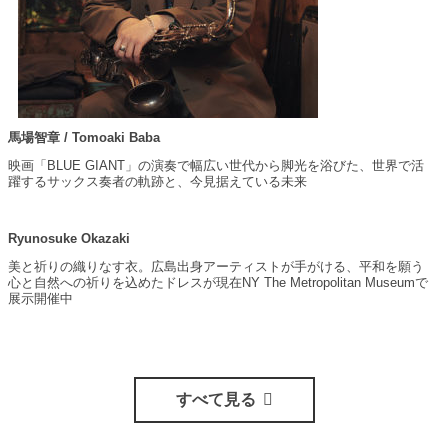
馬場智章 / Tomoaki Baba
映画「BLUE GIANT」の演奏で幅広い世代から脚光を浴びた、世界で活
躍するサックス奏者の軌跡と、今見据えている未来
Ryunosuke Okazaki
美と祈りの織りなす衣。広島出身アーティストが手がける、平和を願う
心と自然への祈りを込めたドレスが現在NY The Metropolitan Museumで
展示開催中
すべて見る