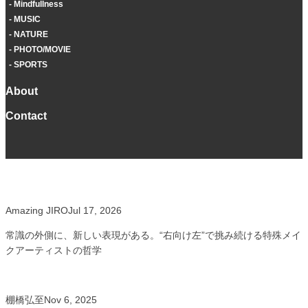
Mindfullness
MUSIC
NATURE
PHOTO/MOVIE
SPORTS
About
Contact
Amazing JIRO
Jul 17, 2026
常識の外側に、新しい表現がある。“右向け左”で挑み続ける特殊メイ
クアーティストの哲学
棚橋弘至
Nov 6, 2025