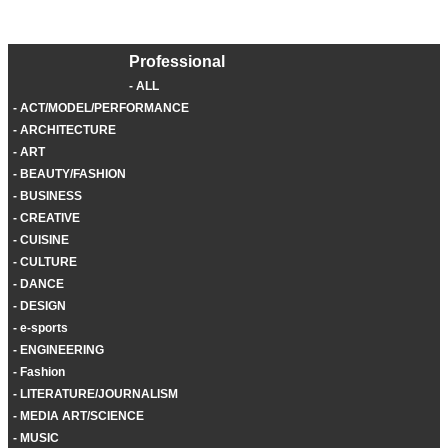
Professional
ALL
ACT/MODEL/PERFORMANCE
ARCHITECTURE
ART
BEAUTY/FASHION
BUSINESS
CREATIVE
CUISINE
CULTURE
DANCE
DESIGN
e-sports
ENGINEERING
Fashion
LITERATURE/JOURNALISM
MEDIA ART/SCIENCE
MUSIC