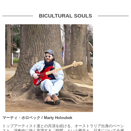
BICULTURAL SOULS
マーティ・ホロベック / Marty Holoubek
トップアーティスト達との共演を続ける、オーストラリア出身のベーシ
スト。演奏中に強く意識する「時間」という概念と、日本について今感