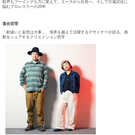
歓声もブーイングも力に変えて。エースから社長へ、そして引退試合に
臨むプロレスラーの25年
落合宏理
「勘違いと妄想は大事」。境界を越えて活躍するデザイナーが語る、感
動をシェアするクリエイション哲学