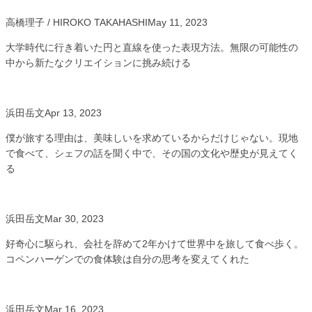
高橋理子 / HIROKO TAKAHASHI
May 11, 2023
大学時代に行き着いた円と直線を使った表現方法。無限の可能性の
中から新たなクリエイションに挑み続ける
浜田岳文
Apr 13, 2023
僕が旅する理由は、美味しいを求めているからだけじゃない。現地
で食べて、シェフの話を聞く中で、その国の文化や歴史が見えてく
る
浜田岳文
Mar 30, 2023
好奇心に駆られ、会社を辞めて2年かけて世界中を旅して食べ歩く。
コペンハーゲンでの食体験は自分の思考を変えてくれた
浜田岳文
Mar 16, 2023