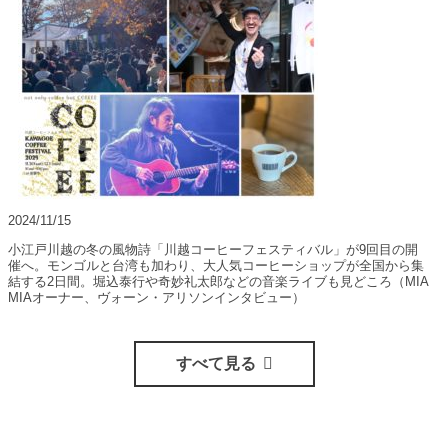
2024/11/15
小江戸川越の冬の風物詩「川越コーヒーフェスティバル」が9回目の開
催へ。モンゴルと台湾も加わり、大人気コーヒーショップが全国から集
結する2日間。堀込泰行や奇妙礼太郎などの音楽ライブも見どころ（MIA
MIAオーナー、ヴォーン・アリソンインタビュー）
すべて見る