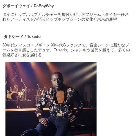
ダボーイウェイ / DaBoyWay
タイにヒップホップカルチャーを根付かせ、デフジャム・タイを一任さ
れたアーティストが語るヒップホップシーンの変化と未来の展望
タキシード / Tuxedo
80年代ディスコ・ブギー x 90年代Gファンクで、音楽シーンに新たなブ
ームを巻き起こしたデュオ、Tuxedo。ジャンルや世代を超えて、多くの
音楽好きに愛を届ける