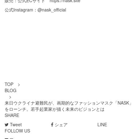
販売：公式ECサイト
https://nask.site
公式Instagram：
@nask_official
TOP
>
BLOG
>
来日ウクライナ避難民が、画期的なファッションマスク「NASK」
をローンチ。若手起業家が描く未来のビジョンとは
SHARE
Tweet
シェア
LINE
FOLLOW US