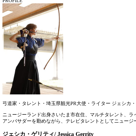
PROFILE
弓道家・タレント・埼玉県観光PR大使・ライター
ジェシカ・ゲリテ
ニュージーランド出身さいたま市在住、マルチタレント、ライター
アンバサダーを勤めながら、テレビタレントとしてニュージ
ジェシカ・ゲリティ/ Jessica Gerrity