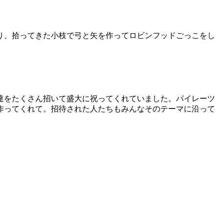
り、拾ってきた小枝で弓と矢を作ってロビンフッドごっこをし
達をたくさん招いて盛大に祝ってくれていました。パイレーツ
作ってくれて。招待された人たちもみんなそのテーマに沿って