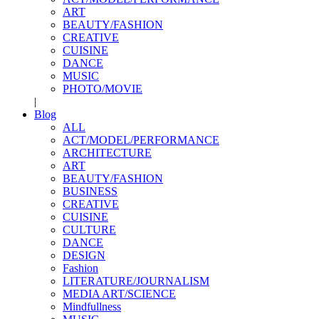
ART
BEAUTY/FASHION
CREATIVE
CUISINE
DANCE
MUSIC
PHOTO/MOVIE
|
Blog
ALL
ACT/MODEL/PERFORMANCE
ARCHITECTURE
ART
BEAUTY/FASHION
BUSINESS
CREATIVE
CUISINE
CULTURE
DANCE
DESIGN
Fashion
LITERATURE/JOURNALISM
MEDIA ART/SCIENCE
Mindfullness