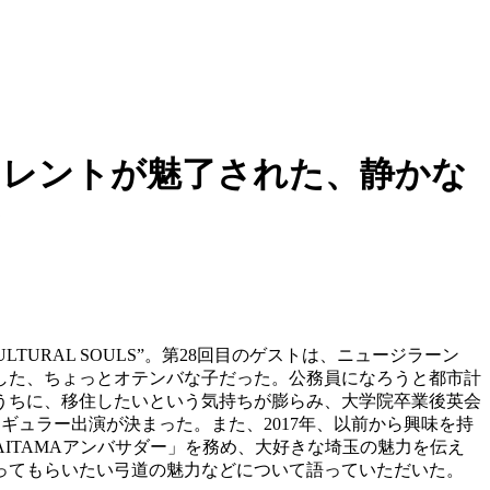
タレントが魅了された、静かな
と
RAL SOULS”。第28回目のゲストは、ニュージラーン
した、ちょっとオテンバな子だった。公務員になろうと都市計
うちに、移住したいという気持ちが膨らみ、大学院卒業後英会
レギュラー出演が決まった。また、2017年、以前から興味を持
AITAMAアンバサダー」を務め、大好きな埼玉の魅力を伝え
ってもらいたい弓道の魅力などについて語っていただいた。