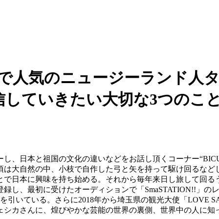
どで人気のニュージーランド人
信していきたい大切な3つのこ
日本と祖国の文化の違いなどをお話し頂くコーナー“BICULTU
頃は大自然の中、小枝で自作した弓と矢を持って駆け回るなど
とで日本に興味を持ち始める。それから毎年来日し旅して回る
し、最初に受けたオーディションで「SmaSTATION!!」の
引いている。さらに2018年から埼玉県の観光大使「LOVE S
ェシカさんに、煌びやかな芸能の世界の裏側、世界中の人に知