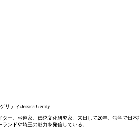
ィ/Jessica Gerrity
、弓道家、伝統文化研究家。来日して20年、独学で日本語を学ぶ。
ーランドや埼玉の魅力を発信している。