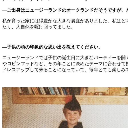
―ご出身はニュージーランドのオークランドだそうですが、
私が育った家には緑豊かな大きな裏庭がありました。私はど
たり、大自然を駆け回ってました。
―子供の頃の印象的な思い出を教えてください。
ニュージーランドでは子供の誕生日に大きなパーティーを開
やロビンフッドなど、その年ごとに決めたテーマに合わせて
ドレスアップして来ることになっていて、毎年とても楽しみ