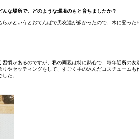
どんな場所で、どのような環境のもと育ちましたか？
ちらかというとおてんばで男友達が多かったので、木に登った
く習慣があるのですが、私の両親は特に熱心で、毎年近所の友
飾りやセッティングをして、すごく手の込んだコスチュームも
でした。