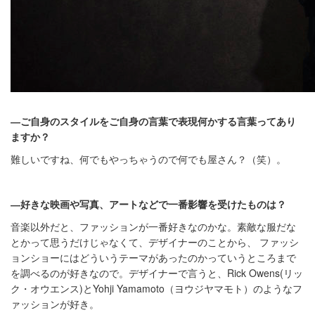
―ご自身のスタイルをご自身の言葉で表現何かする言葉ってあり
ますか？
難しいですね、何でもやっちゃうので何でも屋さん？（笑）。
―好きな映画や写真、アートなどで一番影響を受けたものは？
音楽以外だと、ファッションが一番好きなのかな。素敵な服だな
とかって思うだけじゃなくて、デザイナーのことから、 ファッシ
ョンショーにはどういうテーマがあったのかっていうところまで
を調べるのが好きなので。デザイナーで言うと、Rick Owens(リッ
ク・オウエンス)とYohji Yamamoto（ヨウジヤマモト）のようなフ
ァッションが好き。