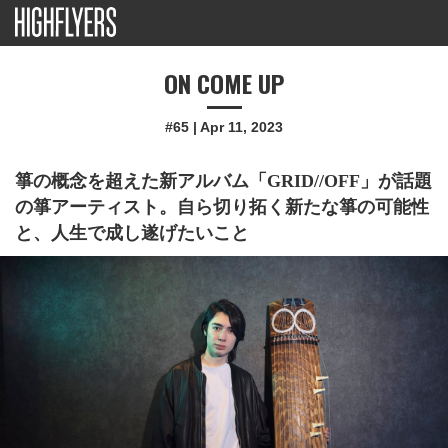
ON COME UP
#65 | Apr 11, 2023
箏の概念を超えた新アルバム「GRID//OFF」が話題
の箏アーティスト。自ら切り拓く新たな箏の可能性
と、人生で成し遂げたいこと