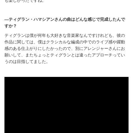
―ティグラン・ハマシアンさんの曲はどんな感じで完成したんで
すか？
ティグランは僕が何年も大好きな音楽家なんですけれども、彼の
作品に関しては、僕はクラシカルな編成の中でのライブ感や躍動
感のある仕上がりにしたかったので、別にアレンジャーさんにお
願いして、またちょっとティグランとは違ったアプローチってい
うのは目指してました。