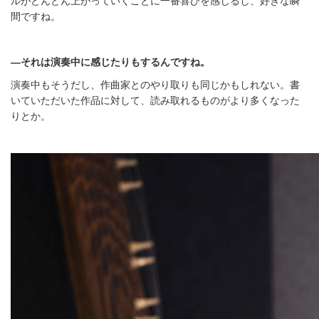
間ですね。
―それは演奏中に感じたりもするんですね。
演奏中もそうだし、作曲家とのやり取りも同じかもしれない。書
いていただいた作品に対して、読み取れるものがより多くなった
りとか。