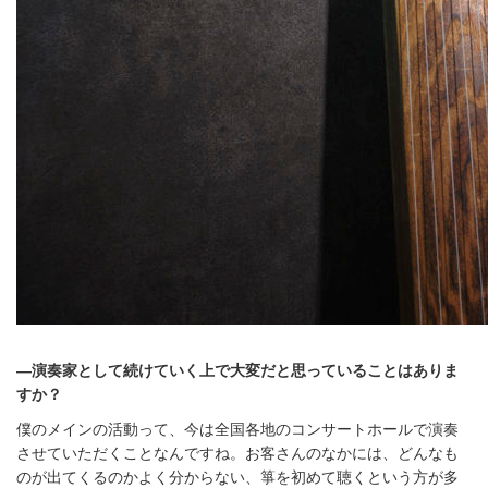
―
演奏家として続けていく上で大変だと思っていることはありま
すか？
僕のメインの活動って、今は全国各地のコンサートホールで演奏
させていただくことなんですね。お客さんのなかには、どんなも
のが出てくるのかよく分からない、箏を初めて聴くという方が多