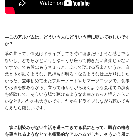
―このアルバムは、どういう人にどういう時に聴いて欲しいです
か？
箏の曲って、例えばドライブしてる時に聴きたいような感じでも
ないし、どちらかというとゆっくり座って聴きたい音楽じゃない
ですか。でも僕はもうちょっと、立って聴ける音楽というか、自
然と体が動くような、気持ちが明るくなるような仕上がりにした
かった。去年初めて出たブルーノートやサマーソニックで、食事
やお酒を飲みながら、立って踊りながら聴くような会場での演奏
を経験して、そういう場で聴けるような楽曲がもっと増えたらい
いなと思ったのも大きいです。だからドライブしながら聴いても
らえたら嬉しいです。
―箏に馴染みがない生活を送ってきてる私にとって、既存の概念
を覆されるようなとても衝撃的なアルバムでした。そういう風に