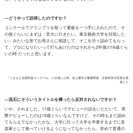
—どうやって説得したのですか？
コンクールでグランプリを取って看板を一つ手に入れたので、そ
の後ぐらいにまずは「音大に行きたい。東京藝術大学を目指した
い」みたいな形でお母さんに相談して、そこを渋々認めてもらっ
て、プロになりたいって打ちあけたのはそれから2年後の16歳ぐら
いの時 だったと思います。
「くまもと全国邦楽コンクール」に出場した時。史上最年少最優秀賞・文部科学大臣賞を受
賞した
―流石にそういうタイトルを獲ったら反対されないですか？
いや、されました。17歳ぐらいでデビューの話をいただいて、実
際デビューしたのは19歳ぐらいなんですけど、その時もまだ認め
てもらえてなかったかな。大学に行って大学を卒業するまでに音
楽家として食べていけるようになってなかったら、辞めて普通の