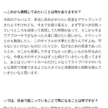
―これから挑戦してみたいことは
何かありますか？
今回のアルバムで、本当に自分がやりたい音楽をアウトプットで
きたんですけれども、今までを振り返ると、まず守るべき伝統っ
ていうところを頑張って表現してた時期があって、そこから今ま
でアプローチできなかった人達に届けたい思いから、クラシック
とかも勉強したし、このサイクルが大事だと思うんですよね。守
らないといけないものだったりとか、広げるための音楽であった
りとか、そこから発展して今までなかった新しいものを作るみた
いな。今後もそのサイクルはずっと続けていきたいと思ってます
し、あとはコンサートホールだけじゃなくてライブハウスやいろ
んな場所で演奏できるようなスタイルと演奏技術と経験を積んで
いきたいなと思います。
―では、社会で起こっていることで気になることは何ですか
？
気になるといいますか、すごく尊敬するのは、例えば震災の時