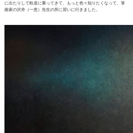
に出たりして軌道に乗ってきて、もっと色々知りたくなって、箏
曲家の沢井（一恵）先生の所に習いに行きました。