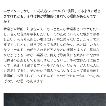
―サマソニしかり、 いろんなフィールドに挑戦してるように感じ
ますけれども、それは何か積極的にされてる理由があるんです
か？
音楽が全般的に好きなんで、もっと色んな音楽家とコラボしたい
し、色んな音楽を吸収したいし、そのためにいろんな場所で演奏
したい。もちろん新しい現場に行く時は知らないことだらけで大
変ですけれども、好きでやってる感じなのかな。あとは、いろん
なフィールドに自然と入れるピアノなどの楽器と違って、箏はな
かなかそうもいかない楽器で、例えば歌舞伎にも滅多に出なけれ
ば舞台の音楽としても使われたりしないし、箏の世界だけに留ま
って、あまり活躍するフィールドがない。だから、どんどん人口
も衰退してるし、そのせいで職人さんもいなくなって業界自体も
経済的にも衰退していってるんで、自分がそれの一助にでもなれ
ばみたいな思いもあります。