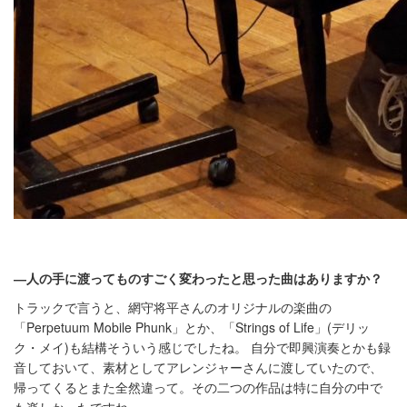
―人の手に渡ってものすごく変わったと思った曲はありますか？
トラックで言うと、網守将平さんのオリジナルの楽曲の
「Perpetuum Mobile Phunk」とか、「Strings of Life」(デリッ
ク・メイ)も結構そういう感じでしたね。 自分で即興演奏とかも録
音しておいて、素材としてアレンジャーさんに渡していたので、
帰ってくるとまた全然違って。その二つの作品は特に自分の中で
も楽しかったですね。