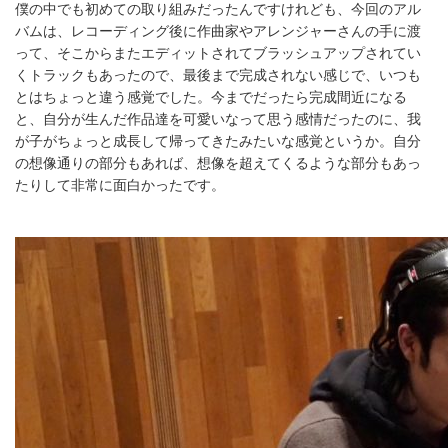
僕の中でも初めての取り組みだったんですけれども、今回のアル
バムは、レコーディング後に作曲家やアレンジャーさんの手に渡
って、そこからまたエディットされてブラッシュアップされてい
くトラックもあったので、最後まで完成されない感じで、いつも
とはちょっと違う感覚でした。今までだったら完成間近になる
と、自分が生んだ作品達を可愛いなって思う感情だったのに、我
が子がちょっと成長して帰ってきたみたいな感覚というか。自分
の想像通りの部分もあれば、想像を超えてくるような部分もあっ
たりして非常に面白かったです。