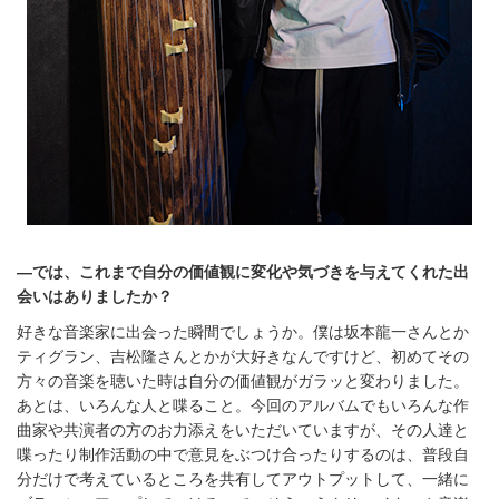
―では、これまで
自分の価値観に変化や気づきを与えてくれた出
会いはありましたか？
好きな音楽家に出会った瞬間でしょうか。僕は坂本龍一さんとか
ティグラン、吉松隆さんとかが大好きなんですけど、初めてその
方々の音楽を聴いた時は自分の価値観がガラッと変わりました。
あとは、いろんな人と喋ること。今回のアルバムでもいろんな作
曲家や共演者の方のお力添えをいただいていますが、その人達と
喋ったり制作活動の中で意見をぶつけ合ったりするのは、普段自
分だけで考えているところを共有してアウトプットして、一緒に