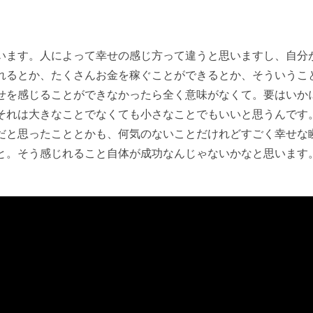
います。人によって幸せの感じ方って違うと思いますし、自分
れるとか、たくさんお金を稼ぐことができるとか、そういうこ
せを感じることができなかったら全く意味がなくて。要はいか
それは大きなことでなくても小さなことでもいいと思うんです
だと思ったこととかも、何気のないことだけれどすごく幸せな
と。そう感じれること自体が成功なんじゃないかなと思います