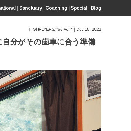
national
|
Sanctuary
|
Coaching
|
Special
|
Blog
HIGHFLYERS/#56 Vol.4 | Dec 15, 2022
に自分がその歯車に合う準備