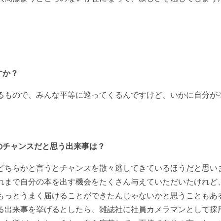
すか？
るもので、みんな平等に巡ってくるんですけど、いかに自分が
のチャンスだと思う出来事は？
どちらかと言うとチャンスを散々逃してきているほうだと思い
れまで自分の本を出す機会をたくさん与えていただいたけれど
もっとうまく届けることができたんじゃないかと思うこともあ
る出来事を挙げるとしたら、雑誌社に社員カメラマンとして採