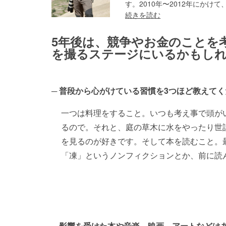
す。2010年〜2012年にかけて
続きを読む
5年後は、競争やお金のことを
を撮るステージにいるかもし
普段から心がけている習慣を3つほど教えてく
一つは料理をすること。いつも考え事で頭が
るので。それと、庭の草木に水をやったり世
を見るのが好きです。そして本を読むこと。
「凍」というノンフィクションとか、前に読
影響を受けた本や音楽、映画、アートなどは