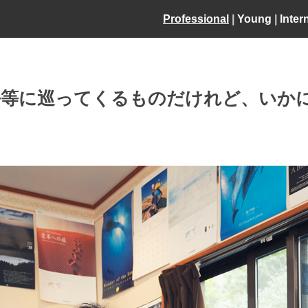
Professional
|
Young
|
Inter
平等に巡ってくるものだけれど、いか