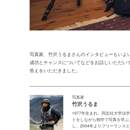
写真家、竹沢うるまさんのインタビューもいよ
成功とチャンスについてなどをお話しいただい
答えをいただきました。
写真家
竹沢うるま
1977年生まれ。同志社大学
トをしながら独学で写真を学ぶ
し、2004年よりフリーランス