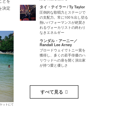
ことを
タイ・テイラー / Ty Taylor
を決定
圧倒的な歌唱力とステージで
の支配力。常に100％出し切る
熱いパフォーマンスが絶賛さ
れるヴォーカリストの終わり
なきエネルギー
ランダル・アーニー／
Randall Lee Arney
ブロードウェイでトニー賞を
獲得し、多くの若手俳優のハ
リウッドへの扉を開く演出家
が持つ愛と優しさ
すべて見る
ケットにて