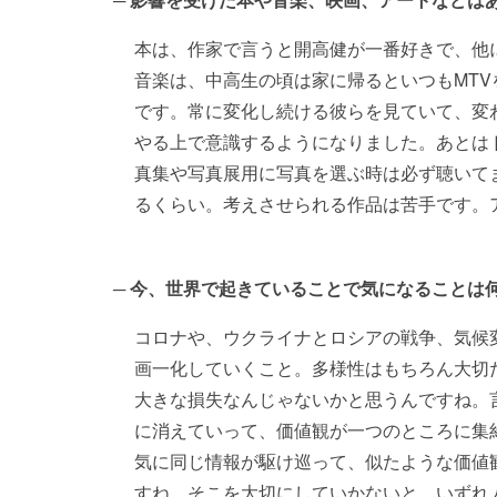
本は、作家で言うと開高健が一番好きで、他
音楽は、中高生の頃は家に帰るといつもMT
です。常に変化し続ける彼らを見ていて、変
やる上で意識するようになりました。あとは
真集や写真展用に写真を選ぶ時は必ず聴いて
るくらい。考えさせられる作品は苦手です。
今、世界で起きていることで気になることは
コロナや、ウクライナとロシアの戦争、気候
画一化していくこと。多様性はもちろん大切
大きな損失なんじゃないかと思うんですね。
に消えていって、価値観が一つのところに集
気に同じ情報が駆け巡って、似たような価値
すね。そこを大切にしていかないと、いずれ