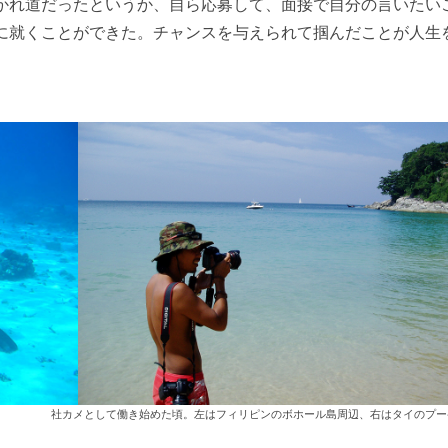
かれ道だったというか、自ら応募して、面接で自分の言いたい
に就くことができた。チャンスを与えられて掴んだことが人生
社カメとして働き始めた頃。左はフィリピンのボホール島周辺、右はタイのプー