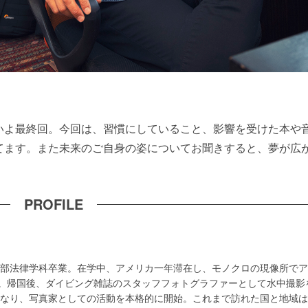
いよ最終回。今回は、習慣にしていること、影響を受けた本や
てます。また未来のご自身の姿についてお聞きすると、夢が広
PROFILE
法学部法律学科卒業。在学中、アメリカ一年滞在し、モノクロの現像所で
。帰国後、ダイビング雑誌のスタッフフォトグラファーとして水中撮影
となり、写真家としての活動を本格的に開始。これまで訪れた国と地域は1