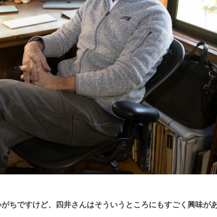
いがちですけど、四井さんはそういうところにもすごく興味が