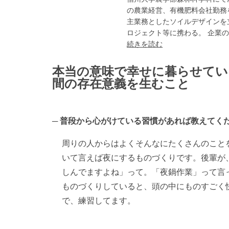
の農業経営、有機肥料会社勤務
主業務としたソイルデザインを
ロジェクト等に携わる。 企業の
続きを読む
本当の意味で幸せに暮らせてい
間の存在意義を生むこと
普段から心がけている習慣があれば教えてく
周りの人からはよくそんなにたくさんのこと
いて言えば夜にするものづくりです。後輩が
しんでますよね」って。「夜鍋作業」って言
ものづくりしていると、頭の中にものすごく
で、練習してます。