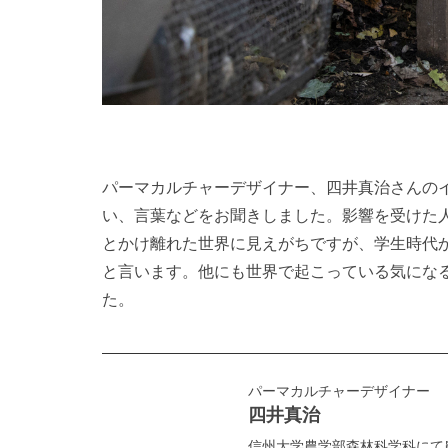
パーマカルチャーデザイナー、四井真治さんの
い、言葉などをお聞きしました。影響を受けた人
とかけ離れた世界に見えがちですが、学生時代
と言います。他にも世界で起こっている気にな
た。
パーマカルチャーデザイナー
四井真治
信州大学農学部森林科学科にて