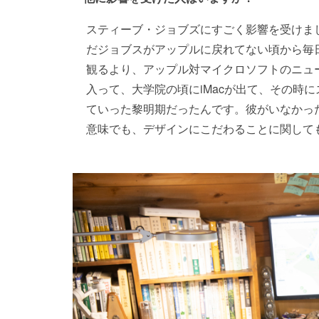
スティーブ・ジョブズにすごく影響を受けま
だジョブスがアップルに戻れてない頃から毎
観るより、アップル対マイクロソフトのニュ
入って、大学院の頃にiMacが出て、その時
ていった黎明期だったんです。彼がいなかっ
意味でも、デザインにこだわることに関して