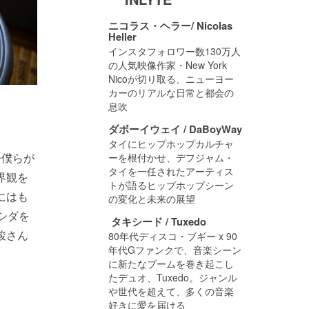
ニコラス・ヘラー/ Nicolas
Heller
インスタフォロワー数130万人
の人気映像作家・New York
Nicoが切り取る、ニューヨー
カーのリアルな日常と都会の
息吹
ダボーイウェイ / DaBoyWay
タイにヒップホップカルチャ
今僕らが
ーを根付かせ、デフジャム・
タイを一任されたアーティス
界観を
トが語るヒップホップシーン
にはも
の変化と未来の展望
シダを
タキシード / Tuxedo
駿さん
80年代ディスコ・ブギー x 90
年代Gファンクで、音楽シーン
に新たなブームを巻き起こし
たデュオ、Tuxedo。ジャンル
や世代を超えて、多くの音楽
好きに愛を届ける