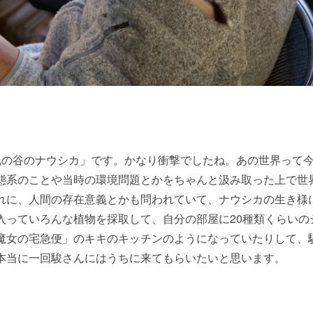
風の谷のナウシカ」です。かなり衝撃でしたね。あの世界って
態系のことや当時の環境問題とかをちゃんと汲み取った上で世
れに、人間の存在意義とかも問われていて、ナウシカの生き様
入っていろんな植物を採取して、自分の部屋に20種類くらいの
魔女の宅急便」のキキのキッチンのようになっていたりして、
本当に一回駿さんにはうちに来てもらいたいと思います。