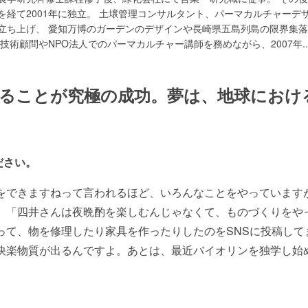
を経て2001年に独立。 土壌管理コンサルタント、パーマカルチャーデ
立ち上げ、 愛知万博のガーデンのデザインや長崎県五島列島の限界集
技術顧問やNPO法人でのパーマカルチャー講師を務めながら、2007年
.
ることが究極の成功。夢は、地球におけ
ださい。
をできますねって言われるほど、いろんなことをやっています
、「四井さんは夜晩酌を楽しむんじゃなくて、ものづくりをや
って、物を修理したり家具を作ったりしたのをSNSに投稿して
快楽物質が出るんですよ。あとは、最近バイオリンを独学し始