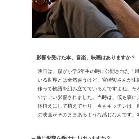
影響を受けた本、音楽、映画はありますか？
映画は、僕が小学5年生の時に公開された「
いる世界とは全然違うけど、宮崎駿さんが生
作って物語を組み立てているんですよね。そ
のすごい影響されました。当時は、僕も森に
鉢植えにして植えてたり、今もキッチンは「
の映画がそのままあるような感じなんです。
他に影響を受けた人はいますか？