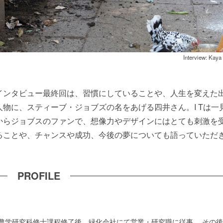
Interview: Kaya
インタビュー最終回は、習慣にしていることや、人生を変えた
物に、スティーブ・ジョブズの名をあげる四井さん。I Tは一
からジョブスのファンで、想像力やデザインにはとても刺激を
ることや、チャンスや成功、今後の夢についても語っていただ
PROFILE
農学研究科修士課程修了後、緑化会社にて営業・研究職に従事。 その