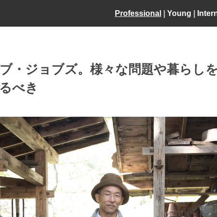
Professional
|
Young
|
Inter
ーブ・ジョブズ。様々な問題や暮らし
るべき