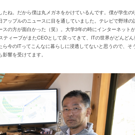
したね。だから僕は丸メガネをかけているんです。僕が学生の
日アップルのニュースに目を通していました。テレビで野球の
ースの方が面白かった（笑）。大学3年の時にインターネット
にスティーブがまたCEOとして戻ってきて、ITの世界がどんどん
たら今のITってこんなに暮らしに浸透してないと思うので、そ
も影響を受けてます。