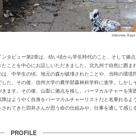
Interview: Kaya
インタビュー第2章は、幼い頃から学生時代のこと、そして拠点
きたことを中心にお話しいただきました。北九州で自然に囲ま
のは、中学生の頃。地元の森が破壊されたことや、当時の環境
でした。その後、信州大学の農学部森林科学科に進学。しかし
づきます。その後、山梨に拠点を移し、パーマカルチャーを実
以降はようやく自身をパーマカルチャーリストだと名乗れるよ
をされてきた四井さんが思う命の仕組みや、仕事を通して感じ
PROFILE