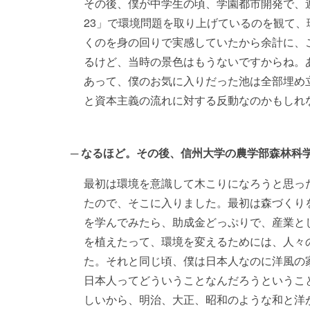
その後、僕が中学生の頃、学園都市開発で、
23」で環境問題を取り上げているのを観て
くのを身の回りで実感していたから余計に、
るけど、当時の景色はもうないですからね。
あって、僕のお気に入りだった池は全部埋め
と資本主義の流れに対する反動なのかもしれ
なるほど。その後、信州大学の農学部森林科
最初は環境を意識して木こりになろうと思っ
たので、そこに入りました。最初は森づくり
を学んでみたら、助成金どっぷりで、産業と
を植えたって、環境を変えるためには、人々
た。それと同じ頃、僕は日本人なのに洋風の
日本人ってどういうことなんだろうというこ
しいから、明治、大正、昭和のような和と洋