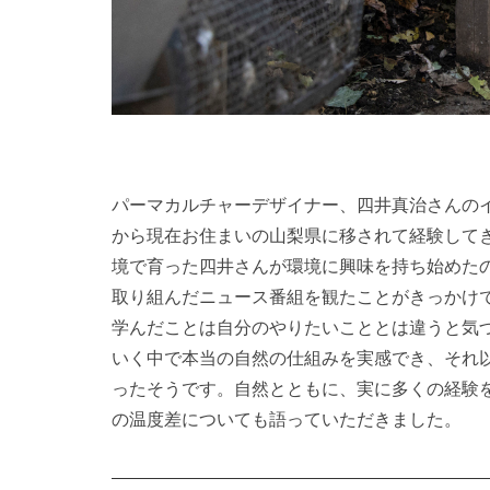
パーマカルチャーデザイナー、四井真治さんの
から現在お住まいの山梨県に移されて経験して
境で育った四井さんが環境に興味を持ち始めた
取り組んだニュース番組を観たことがきっかけ
学んだことは自分のやりたいこととは違うと気
いく中で本当の自然の仕組みを実感でき、それ
ったそうです。自然とともに、実に多くの経験
の温度差についても語っていただきました。