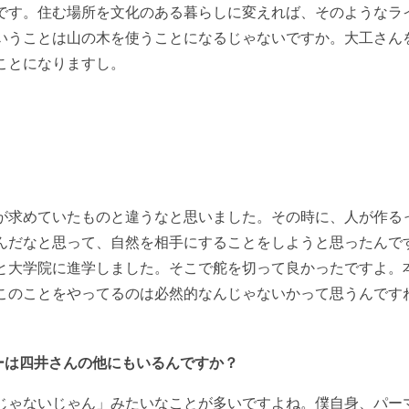
です。住む場所を文化のある暮らしに変えれば、そのようなラ
いうことは山の木を使うことになるじゃないですか。大工さん
ことになりますし。
が求めていたものと違うなと思いました。その時に、人が作る
んだなと思って、自然を相手にすることをしようと思ったんで
と大学院に進学しました。そこで舵を切って良かったですよ。
このことをやってるのは必然的なんじゃないかって思うんです
ーは四井さんの他にもいるんですか？
じゃないじゃん」みたいなことが多いですよね。僕自身、パー