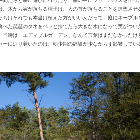
は、木から実が落ちる様子は、人の首が落ちることを連想させ
たちはそれでも本当は植えた方がいいんだって、庭にネーブル
食べた琵琶のタネをペッと捨てたら大きな木になって実がつい
。当時は「エディブルガーデン」なんて言葉はまだなかったけ
ャーに辿り着いたのは、幼少期の経験が少なからず影響してい