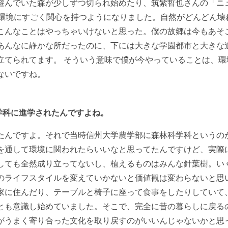
遊んでいた森が少しずつ切られ始めたり、筑紫哲也さんの「ニ
、環境にすごく関心を持つようになりました。自然がどんどん壊
こんなことはやっちゃいけないと思った。僕の故郷は今もあそ
あんなに静かな所だったのに、下には大きな学園都市と大きな
立てられてます。 そういう意味で僕が今やっていることは、環
ないですね。
学科に進学されたんですよね。
たんですよ。それで当時信州大学農学部に森林科学科というの
を通して環境に関われたらいいなと思ってたんですけど、実際
しても全然成り立ってないし、植えるものはみんな針葉樹。い
のライフスタイルを変えていかないと価値観は変わらないと思
家に住んだり、テーブルと椅子に座って食事をしたりしていて
とも意識し始めていました。そこで、完全に昔の暮らしに戻る
がうまく寄り合った文化を取り戻すのがいいんじゃないかと思