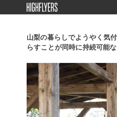
山梨の暮らしでようやく気
らすことが同時に持続可能