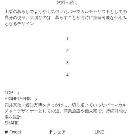
次回へ続く
山梨の暮らしでようやく気付いたパーマカルチャリストとしての
自分の使命。大切なのは、暮らすことが同時に持続可能な仕組み
となるデザイン
1
2
3
4
TOP
>
HIGHFLYERS
>
四井真治 - 愛知万博をきっかけに、切り拓いていったパーマカル
チャーデザイナーとしての道。商業施設や個人宅で、持続可能な
場を設計
SHARE
Tweet
シェア
LINE