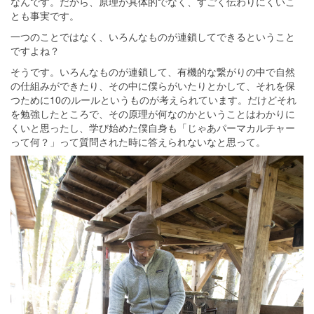
なんです。だから、原理が具体的でなく、すごく伝わりにくいこ
とも事実です。
一つのことではなく、いろんなものが連鎖してできるということ
ですよね？
そうです。いろんなものが連鎖して、有機的な繋がりの中で自然
の仕組みができたり、その中に僕らがいたりとかして、それを保
つために10のルールというものが考えられています。だけどそれ
を勉強したところで、その原理が何なのかということはわかりに
くいと思ったし、学び始めた僕自身も「じゃあパーマカルチャー
って何？」って質問された時に答えられないなと思って。