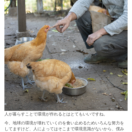
人が暮らすことで環境が作れるとはとてもいいですね。
今、地球の環境が壊れていくのを食い止めるためいろんな努力を
してますけど、人によってはそこまで環境意識がないから、僕み