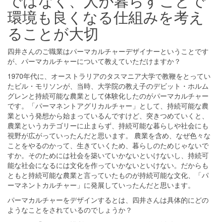
ではなく、人が暮らすことで
環境も良くなる仕組みを考え
ることが大切
四井さんのご職業はパーマカルチャーデザイナーということです
が、パーマカルチャーについて教えていただけますか？
1970年代に、オーストラリアのタスマニア大学で教鞭をとってい
たビル・モリソンが、当時、大学院の教え子のデビット・ホルム
グレンと持続可能な農業として体験化したのがパーマカルチャー
です。「パーマネントアグリカルチャー」として、持続可能な農
業という発想から始まっているんですけど、突きつめていくと、
農業というカテゴリーに止まらず、持続可能な暮らしや社会にも
視野が広がっていったんだと思います。 農業を含め、なぜ色々な
ことをやるのかって、生きていくため、暮らしのためじゃないで
すか。そのためには社会を築いていかないといけないし、持続可
能な社会になるには文化を作っていかないといけない。だからも
ともと持続可能な農業と言っていたものが持続可能な文化、「パ
ーマネントカルチャー」に発展していったんだと思います。
パーマカルチャーをデザインするとは、四井さんは具体的にどの
ようなことをされているのでしょうか？