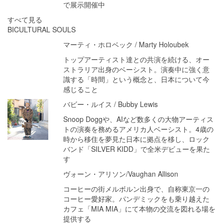
で展示開催中
すべて見る
BICULTURAL SOULS
マーティ・ホロベック / Marty Holoubek
トップアーティスト達との共演を続ける、オー
ストラリア出身のベーシスト。演奏中に強く意
識する「時間」という概念と、日本について今
感じること
バビー・ルイス / Bubby Lewis
Snoop Doggや、AIなど数多くの大物アーティス
トの演奏を務めるアメリカ人ベーシスト。4歳の
時から移住を夢見た日本に拠点を移し、ロック
バンド「SILVER KIDD」で全米デビューを果た
す
ヴォーン・アリソン/Vaughan Allison
コーヒーの街メルボルン出身で、自称東京一の
コーヒー愛好家。パンデミックをも乗り越えた
カフェ「MIA MIA」にて本物の交流を図れる場を
提供する