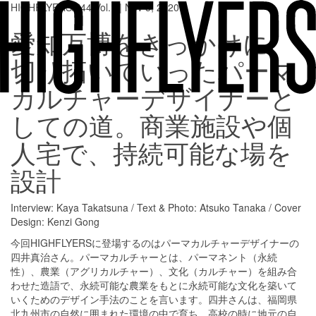
HIGHFLYERS/#44 Vol.1 | Nov 5, 2020
愛知万博をきっかけに、
切り拓いていったパーマ
カルチャーデザイナーと
しての道。商業施設や個
人宅で、持続可能な場を
設計
Interview: Kaya Takatsuna / Text & Photo: Atsuko Tanaka / Cover
Design: Kenzi Gong
今回HIGHFLYERSに登場するのはパーマカルチャーデザイナーの
四井真治さん。パーマカルチャーとは、パーマネント（永続
性）、農業（アグリカルチャー）、文化（カルチャー）を組み合
わせた造語で、永続可能な農業をもとに永続可能な文化を築いて
いくためのデザイン手法のことを言います。四井さんは、福岡県
北九州市の自然に囲まれた環境の中で育ち、高校の時に地元の自