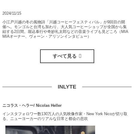
2024/11/15
小江戸川越の冬の風物詩「川越コーヒーフェスティバル」が9回目の開
催へ。モンゴルと台湾も加わり、大人気コーヒーショップが全国から集
結する2日間。堀込泰行や奇妙礼太郎などの音楽ライブも見どころ（MIA
MIAオーナー、ヴォーン・アリソンインタビュー）
すべて見る
INLYTE
ニコラス・ヘラー/ Nicolas Heller
インスタフォロワー数130万人の人気映像作家・New York Nicoが切り取
る、ニューヨーカーのリアルな日常と都会の息吹