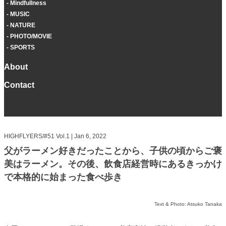
Mindfullness
MUSIC
NATURE
PHOTO/MOVIE
SPORTS
About
Contact
HIGHFLYERS/#51 Vol.1 | Jan 6, 2022
父がラーメン好きだったことから、子供の頃からご褒
美はラーメン。その後、飲食店経営時にあるきっかけ
で本格的に始まった食べ歩き
Text & Photo: Atsuko Tanaka