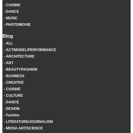
CUISINE
DANCE
MUSIC
PHOTO/MOVIE
Blog
ALL
ACT/MODEL/PERFORMANCE
ARCHITECTURE
ART
BEAUTY/FASHION
BUSINESS
CREATIVE
CUISINE
CULTURE
DANCE
DESIGN
Fashion
LITERATURE/JOURNALISM
MEDIA ART/SCIENCE