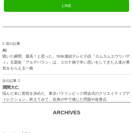
LINE
前の記事
AI
聴いた瞬間、最高！と思った。NHK連続テレビ小説『カムカムエヴリバデ
ィ』主題歌「アルデバラン」は、コロナ禍で辛い思いをしてきた人達が勇
気をもらえる一曲
次の記事
潤間大仁
悩んだ末に覚悟を決めた、東京パラリンピック閉会式のクリエイティブデ
ィレクション。終えてみて、自身の中で感じた問題や改善点
ARCHIVES