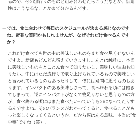
るので、今の流行りのものと組み合わせたらこうだなとか、話題
性はこうなるな、とかまで分かるんです。
では、食に合わせて毎日のスケジュールが決まる感じなのです
ね。野暮な質問かもしれませんが、なぜそれだけ食べるんです
か？
これだけ食べても世の中の美味しいものをまだ食べ尽くせないん
ですよ。新店もどんどん増えていきますし。あとは純粋に、本当
に美味しいものをとことん食べて知りたいし、美味しい理由も知
りたい。中にはただ流行りで取り上げられているもので美味しい
と言われているものもあったりして、僕には疑問に思うものもあ
ります。インパクトのある美味しさって、食べ終わる頃には飽き
てしまって、逆にインパクトがなくて物足りないと思うものの方
が、食べ終わる頃にはまた食べたいっていうものになってたりす
るんですよね。そのバランスがわかってくると、食べることがも
っと楽しくなってくるというか、だから僕はある意味、本当の“食
中毒”ですね（笑）。