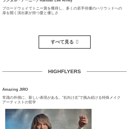
ランダル・アーニー／Randall Lee Arney
ブロードウェイでトニー賞を獲得し、多くの若手俳優のハリウッドへの
扉を開く演出家が持つ愛と優しさ
すべて見る
HIGHFLYERS
Amazing JIRO
常識の外側に、新しい表現がある。“右向け左”で挑み続ける特殊メイク
アーティストの哲学