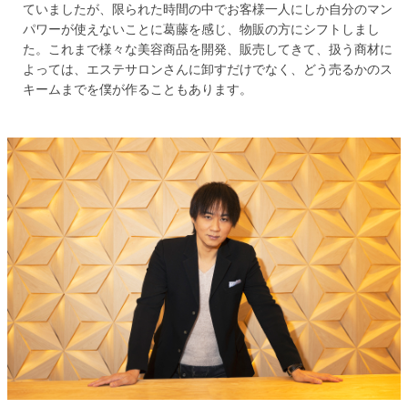
ていましたが、限られた時間の中でお客様一人にしか自分のマン
パワーが使えないことに葛藤を感じ、物販の方にシフトしまし
た。これまで様々な美容商品を開発、販売してきて、扱う商材に
よっては、エステサロンさんに卸すだけでなく、どう売るかのス
キームまでを僕が作ることもあります。