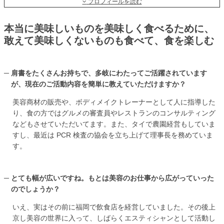
プロフィールを読む
本当に美味しいものを美味しく食べるために、
敢えて美味しくないものも食べて、食を楽しむ
肩書をたくさんお持ちで、多岐にわたってご活躍されています
が、現在のご活動内容を簡単に教えていただけますか？
美容商材の販売や、ボディメイクトレーナーとして人に指導した
り、食の方ではグルメの審査員やレストランのコンサルティング
などもさせていただいてます。また、タイで農園経営もしていま
すし、最近は PCR 検査の協会を立ち上げて理事長を務めていま
す。
とても幅が広いですね。もとは美容のお仕事から広がっていった
のでしょうか？
いえ、実はその前に福岡で飲食店を経営していました。その後上
京し美容の世界に入って、しばらくエスティシャンとして活動し