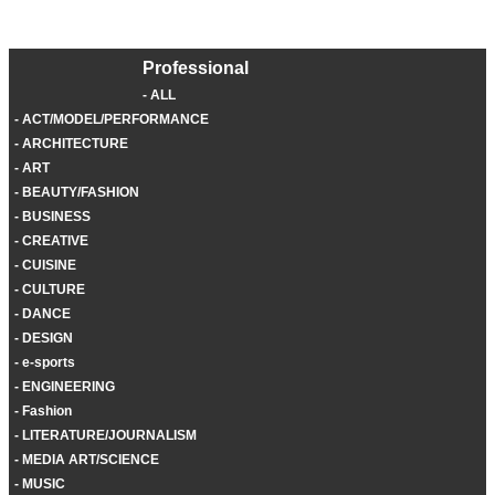
Professional
ALL
ACT/MODEL/PERFORMANCE
ARCHITECTURE
ART
BEAUTY/FASHION
BUSINESS
CREATIVE
CUISINE
CULTURE
DANCE
DESIGN
e-sports
ENGINEERING
Fashion
LITERATURE/JOURNALISM
MEDIA ART/SCIENCE
MUSIC