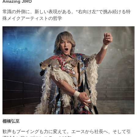
Amazing JIRO
常識の外側に、新しい表現がある。“右向け左”で挑み続ける特
殊メイクアーティストの哲学
棚橋弘至
歓声もブーイングも力に変えて。エースから社長へ、そして引