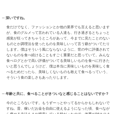
深いですね。
食だけでなく、ファッションとか他の業界でも言えると思います
が、食のグルメって言われている人達も、行き過ぎるとちょっと
感覚が狂ってきちゃうところがあって、今までに見たことのない
ものとか調理法を使ったものを美味しいって言う癖がついてたり
します。僕はそういう風にならないように、世の中に評価されて
ないものを食べ続けることもすごく重要だと思っていて。みんな
食べログとかで高い評価がついてる美味しいものを食べに行きた
いと思うんでしょうけど、僕は本当に美味しいものを美味しく食
べるためだったら、美味しくないものも敢えて食べるっていう、
そういう食の楽しさもあったりします。
年齢と共に、食べることがきついなと感じることはないですか？
今のところないです。もうずーっとやってるからかもしれないで
すね。昔、稼いだお金を自由に使えるようになった頃、食べなが