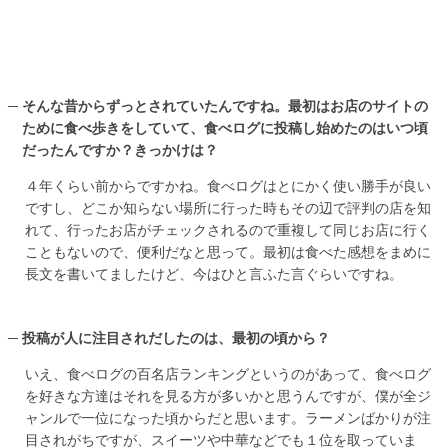
そんな昔からずっとされていたんですね。最初はお店のサイトの
ために食べ歩きをしていて、食べログに投稿し始めたのはいつ頃
だったんですか？きっかけは？
４年くらい前からですかね。食べログはとにかく使い勝手が良い
ですし、どこか知らない場所に行った時もその辺で評判の店を知
れて、行ったお店がチェックされるので重複して同じお店に行く
こともないので、便利だなと思って。最初は食べた感想をまめに
長文を書いてましたけど、今はひと言ふた言ぐらいですね。
投稿が人に注目されだしたのは、最初の頃から？
いえ、食べログの百名店ランキングというのがあって、食べログ
を好きな方達はそれを見る方が多いかと思うんですが、僕が全ジ
ャンルで一位になった頃からだと思います。ラーメンばかりが注
目されがちですが、スイーツや中華などでも１位を取っていま