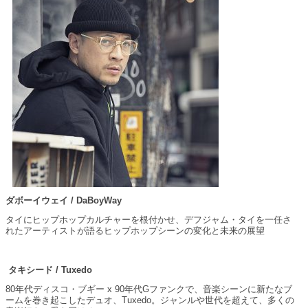
ダボーイウェイ / DaBoyWay
タイにヒップホップカルチャーを根付かせ、デフジャム・タイを一任さ
れたアーティストが語るヒップホップシーンの変化と未来の展望
タキシード / Tuxedo
80年代ディスコ・ブギー x 90年代Gファンクで、音楽シーンに新たなブ
ームを巻き起こしたデュオ、Tuxedo。ジャンルや世代を超えて、多くの