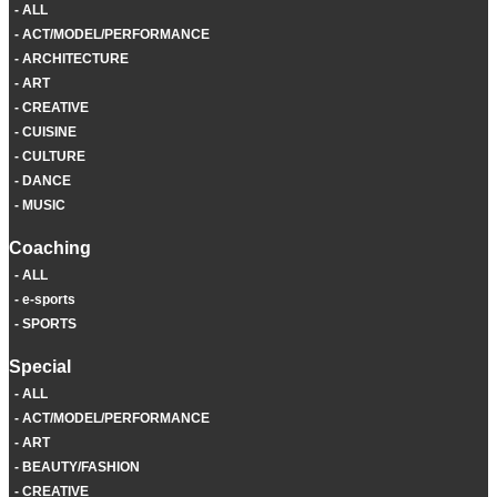
ALL
ACT/MODEL/PERFORMANCE
ARCHITECTURE
ART
CREATIVE
CUISINE
CULTURE
DANCE
MUSIC
Coaching
ALL
e-sports
SPORTS
Special
ALL
ACT/MODEL/PERFORMANCE
ART
BEAUTY/FASHION
CREATIVE