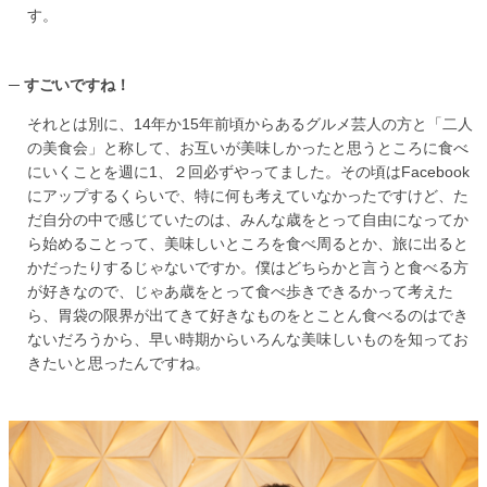
す。
すごいですね！
それとは別に、14年か15年前頃からあるグルメ芸人の方と「二人
の美食会」と称して、お互いが美味しかったと思うところに食べ
にいくことを週に1、２回必ずやってました。その頃はFacebook
にアップするくらいで、特に何も考えていなかったですけど、た
だ自分の中で感じていたのは、みんな歳をとって自由になってか
ら始めることって、美味しいところを食べ周るとか、旅に出ると
かだったりするじゃないですか。僕はどちらかと言うと食べる方
が好きなので、じゃあ歳をとって食べ歩きできるかって考えた
ら、胃袋の限界が出てきて好きなものをとことん食べるのはでき
ないだろうから、早い時期からいろんな美味しいものを知ってお
きたいと思ったんですね。