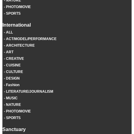
NATURE
PHOTO/MOVIE
SPORTS
International
ALL
ACT/MODEL/PERFORMANCE
ARCHITECTURE
ART
CREATIVE
CUISINE
CULTURE
DESIGN
Fashion
LITERATURE/JOURNALISM
MUSIC
NATURE
PHOTO/MOVIE
SPORTS
Sanctuary