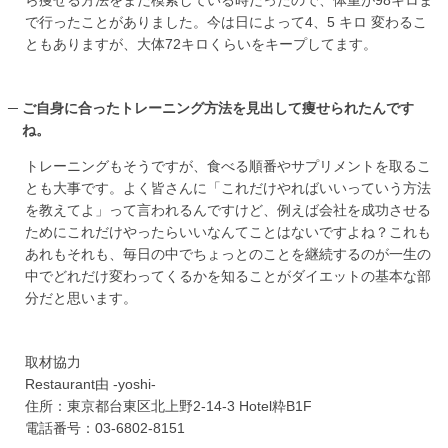
ら痩せる方法をまだ模索している時だったので、体重が98キロま
で行ったことがありました。今は日によって4、5 キロ 変わるこ
ともありますが、大体72キロくらいをキープしてます。
ご自身に合ったトレーニング方法を見出して痩せられたんです
ね。
トレーニングもそうですが、食べる順番やサプリメントを取るこ
とも大事です。よく皆さんに「これだけやればいいっていう方法
を教えてよ」って言われるんですけど、例えば会社を成功させる
ためにこれだけやったらいいなんてことはないですよね？これも
あれもそれも、毎日の中でちょっとのことを継続するのが一生の
中でどれだけ変わってくるかを知ることがダイエットの基本な部
分だと思います。
取材協力
Restaurant由 -yoshi-
住所：東京都台東区北上野2-14-3 Hotel粋B1F
電話番号：03-6802-8151