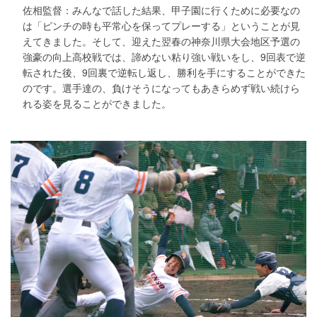
佐相監督：みんなで話した結果、甲子園に行くために必要なの
は「ピンチの時も平常心を保ってプレーする」ということが見
えてきました。そして、迎えた翌春の神奈川県大会地区予選の
強豪の向上高校戦では、諦めない粘り強い戦いをし、9回表で逆
転された後、9回裏で逆転し返し、勝利を手にすることができた
のです。選手達の、負けそうになってもあきらめず戦い続けら
れる姿を見ることができました。