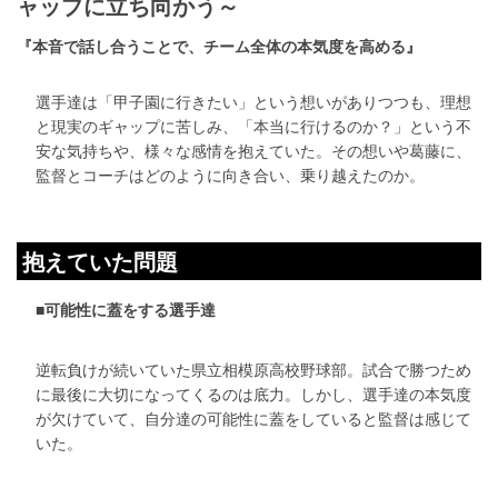
ャップに立ち向かう～
『本音で話し合うことで、チーム全体の本気度を高める』
選手達は「甲子園に行きたい」という想いがありつつも、理想
と現実のギャップに苦しみ、「本当に行けるのか？」という不
安な気持ちや、様々な感情を抱えていた。その想いや葛藤に、
監督とコーチはどのように向き合い、乗り越えたのか。
抱えていた問題
■可能性に蓋をする選手達
逆転負けが続いていた県立相模原高校野球部。試合で勝つため
に最後に大切になってくるのは底力。しかし、選手達の本気度
が欠けていて、自分達の可能性に蓋をしていると監督は感じて
いた。