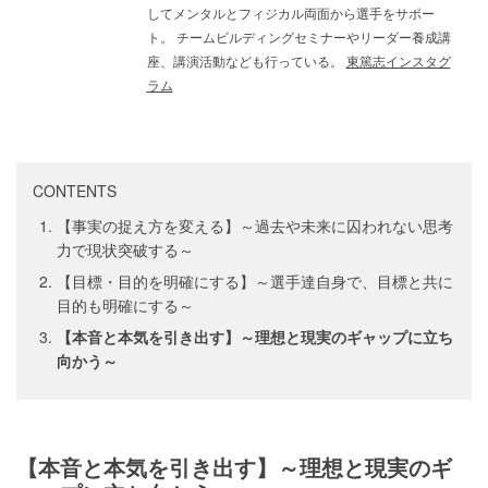
してメンタルとフィジカル両面から選手をサポー
ト。 チームビルディングセミナーやリーダー養成講
座、講演活動なども行っている。
東篤志インスタグ
ラム
CONTENTS
【事実の捉え方を変える】～過去や未来に囚われない思考
力で現状突破する～
【目標・目的を明確にする】～選手達自身で、目標と共に
目的も明確にする～
【本音と本気を引き出す】～理想と現実のギャップに立ち
向かう～
【本音と本気を引き出す】～理想と現実のギ