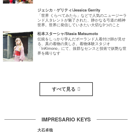
ジェシカ・ゲリティ/Jessica Gerrity
「世界 くらべてみたら」などで人気のニュージーラ
ンド人タレントが魅了された、静かなる弓道の精神
世界。世界に発信していきたい大切な3つのこと
松本スターシャ/Stasia Matsumoto
伝統をしっかり学んだポーランド人着付け師が見せ
る、真の着物の美しさ。着物体験スタジオ
「InKimono」にて、抜群なセンスと技術で妖艶な世
界を織りなす
すべて見る
IMPRESARIO KEYS
大石卓哉