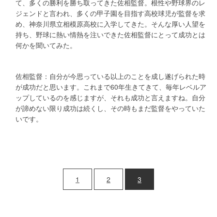
て、多くの勝利を勝ち取ってきた佐相監督。根性や野球界のレ
ジェンドと言われ、多くの甲子園を目指す高校球児が監督を求
め、神奈川県立相模原高校に入学してきた。そんな厚い人望を
持ち、野球に熱い情熱を注いできた佐相監督にとって成功とは
何かを聞いてみた。
佐相監督：自分が今思っている以上のことを成し遂げられた時
が成功だと思います。これまで60年生きてきて、毎年レベルア
ップしているのを感じますが、それも成功と言えますね。自分
が諦めない限り成功は続くし、その時もまだ監督をやっていた
いです。
1
2
3