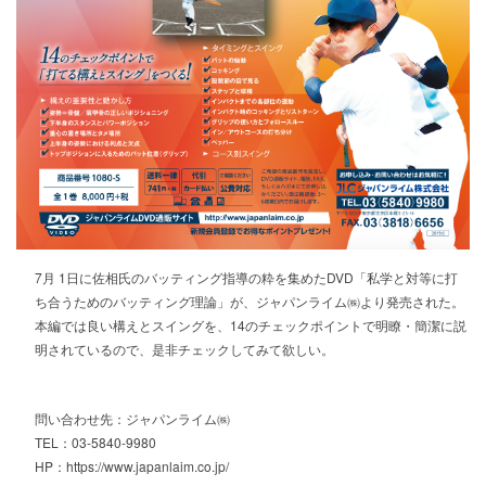
7月 1日に佐相氏のバッティング指導の粋を集めたDVD「私学と対等に打
ち合うためのバッティング理論」が、ジャパンライム㈱より発売された。
本編では良い構えとスイングを、14のチェックポイントで明瞭・簡潔に説
明されているので、是非チェックしてみて欲しい。
問い合わせ先：ジャパンライム㈱
TEL：03-5840-9980
HP：
https://www.japanlaim.co.jp/