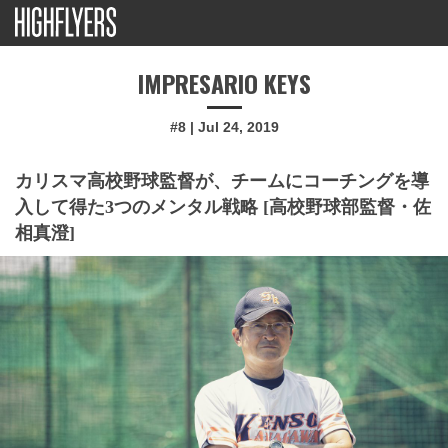
IMPRESARIO KEYS
#8 | Jul 24, 2019
カリスマ高校野球監督が、チームにコーチングを導
入して得た3つのメンタル戦略 [高校野球部監督・佐
相真澄]