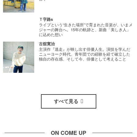
Ｔ字路s
ライブという“生きた場所”で育まれた音楽が、いまメ
ジャーの舞台へ。15年の軌跡と、新曲「美しき人」
に込めた想い
古舘寛治
主演作『逃走』が映し出す俳優人生。演技を学んだ
ニューヨーク時代、青年団での経験を経て確立した
独自の存在感、そして今、俳優として考えること
すべて見る
ON COME UP