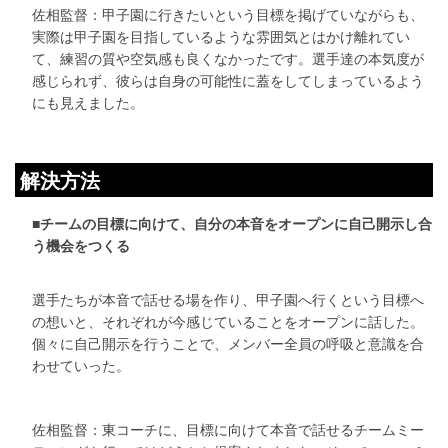
佐相監督：甲子園に行きたいという目標を掲げていながらも、
実際は甲子園を目指しているような雰囲気とはかけ離れてい
て、練習の質や空気感も良くなかったです。選手達の本気度が
感じられず、彼らは自身の可能性に蓋をしてしまっているよう
にも見えました。
解決方法
■チームの目標に向けて、自分の本音をオープンに自己開示し合
う機会をつくる
選手たちが本音で話せる場を作り、甲子園へ行くという目標へ
の想いと、それぞれが今感じていることをオープンに話した。
個々に自己開示を行うことで、メンバー全員の呼吸と意識を合
わせていった。
佐相監督：東コーチに、目標に向けて本音で話せるチームミー