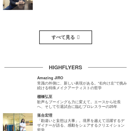
すべて見る
HIGHFLYERS
Amazing JIRO
常識の外側に、新しい表現がある。“右向け左”で挑み
続ける特殊メイクアーティストの哲学
棚橋弘至
歓声もブーイングも力に変えて。エースから社長
へ、そして引退試合に臨むプロレスラーの25年
落合宏理
「勘違いと妄想は大事」。境界を越えて活躍するデ
ザイナーが語る、感動をシェアするクリエイション
哲学