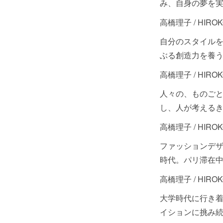
み、自身の夢を
高橋理子 / HIROK
自分のスタイル
ぶる創造力を養
高橋理子 / HIROK
人々の、ものご
し、人が考える
高橋理子 / HIROK
ファッションデ
時代。パリ滞在
高橋理子 / HIROK
大学時代に行き
イションに挑み