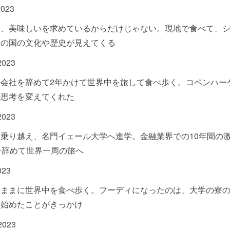
2023
は、美味しいを求めているからだけじゃない。現地で食べて、
その国の文化や歴史が見えてくる
2023
会社を辞めて2年かけて世界中を旅して食べ歩く。コペンハー
の思考を変えてくれた
2023
乗り越え、名門イェール大学へ進学。金融業界での10年間の
を辞めて世界一周の旅へ
023
くままに世界中を食べ歩く。フーディになったのは、大学の寮
を始めたことがきっかけ
 2023