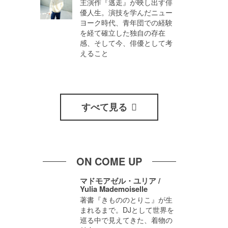
主演作『逃走』が映し出す俳
優人生。演技を学んだニュー
ヨーク時代、青年団での経験
を経て確立した独自の存在
感、そして今、俳優として考
えること
すべて見る
ON COME UP
マドモアゼル・ユリア /
Yulia Mademoiselle
著書『きもののとりこ』が生
まれるまで。DJとして世界を
巡る中で見えてきた、着物の