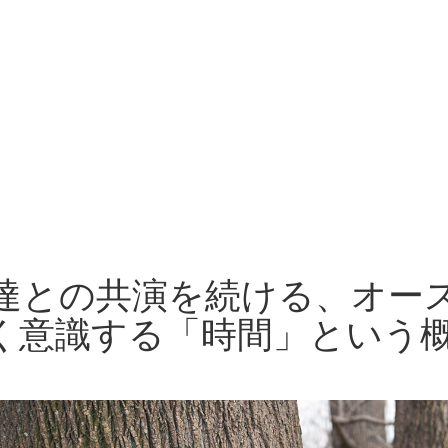
達との共演を続ける、オー
く意識する「時間」という