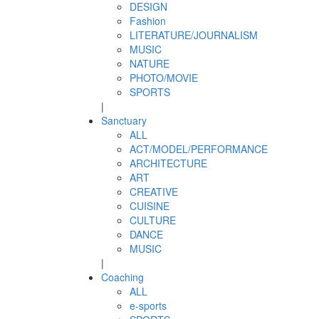
DESIGN
Fashion
LITERATURE/JOURNALISM
MUSIC
NATURE
PHOTO/MOVIE
SPORTS
|
Sanctuary
ALL
ACT/MODEL/PERFORMANCE
ARCHITECTURE
ART
CREATIVE
CUISINE
CULTURE
DANCE
MUSIC
|
Coaching
ALL
e-sports