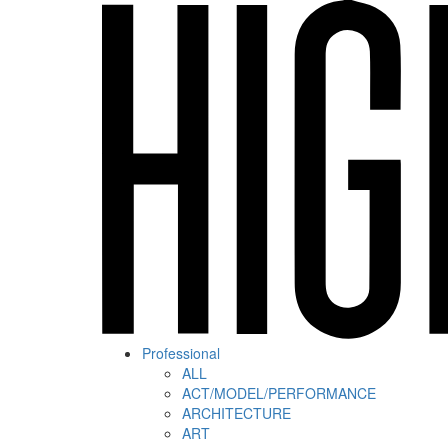
Professional
ALL
ACT/MODEL/PERFORMANCE
ARCHITECTURE
ART