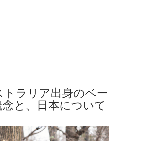
ストラリア出身のベー
概念と、日本について