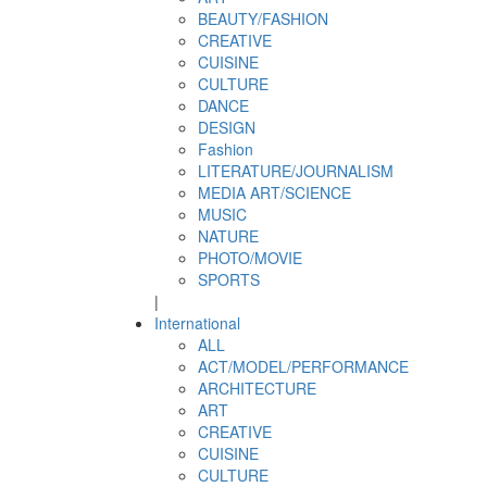
BEAUTY/FASHION
CREATIVE
CUISINE
CULTURE
DANCE
DESIGN
Fashion
LITERATURE/JOURNALISM
MEDIA ART/SCIENCE
MUSIC
NATURE
PHOTO/MOVIE
SPORTS
|
International
ALL
ACT/MODEL/PERFORMANCE
ARCHITECTURE
ART
CREATIVE
CUISINE
CULTURE