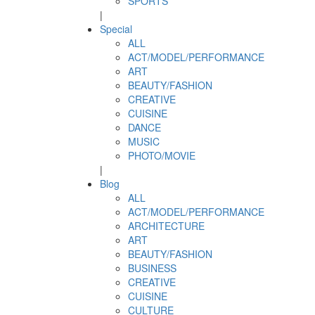
SPORTS
|
Special
ALL
ACT/MODEL/PERFORMANCE
ART
BEAUTY/FASHION
CREATIVE
CUISINE
DANCE
MUSIC
PHOTO/MOVIE
|
Blog
ALL
ACT/MODEL/PERFORMANCE
ARCHITECTURE
ART
BEAUTY/FASHION
BUSINESS
CREATIVE
CUISINE
CULTURE