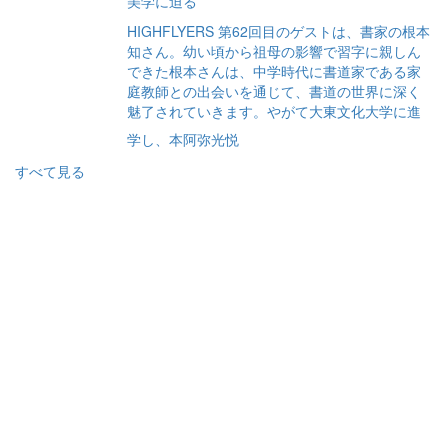
美学に迫る
HIGHFLYERS 第62回目のゲストは、書家の根本
知さん。幼い頃から祖母の影響で習字に親しん
できた根本さんは、中学時代に書道家である家
庭教師との出会いを通じて、書道の世界に深く
魅了されていきます。やがて大東文化大学に進
学し、本阿弥光悦
すべて見る