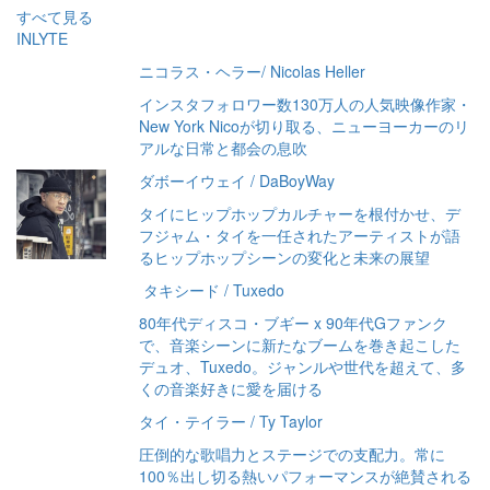
すべて見る
INLYTE
ニコラス・ヘラー/ Nicolas Heller
インスタフォロワー数130万人の人気映像作家・
New York Nicoが切り取る、ニューヨーカーのリ
アルな日常と都会の息吹
ダボーイウェイ / DaBoyWay
タイにヒップホップカルチャーを根付かせ、デ
フジャム・タイを一任されたアーティストが語
るヒップホップシーンの変化と未来の展望
タキシード / Tuxedo
80年代ディスコ・ブギー x 90年代Gファンク
で、音楽シーンに新たなブームを巻き起こした
デュオ、Tuxedo。ジャンルや世代を超えて、多
くの音楽好きに愛を届ける
タイ・テイラー / Ty Taylor
圧倒的な歌唱力とステージでの支配力。常に
100％出し切る熱いパフォーマンスが絶賛される