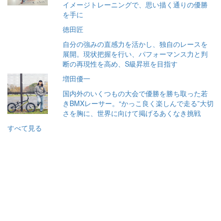
イメージトレーニングで、思い描く通りの優勝
を手に
徳田匠
自分の強みの直感力を活かし、独自のレースを
展開。現状把握を行い、パフォーマンス力と判
断の再現性を高め、S級昇班を目指す
増田優一
国内外のいくつもの大会で優勝を勝ち取った若
きBMXレーサー。“かっこ良く楽しんで走る”大切
さを胸に、世界に向けて掲げるあくなき挑戦
すべて見る