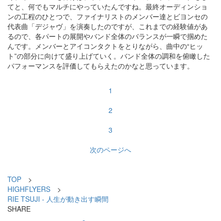
てと、何でもマルチにやっていたんですね。最終オーディンショ
ンの工程のひとつで、ファイナリストのメンバー達とビヨンセの
代表曲「デジャヴ」を演奏したのですが、これまでの経験値があ
るので、各パートの展開やバンド全体のバランスが一瞬で掴めた
んです。メンバーとアイコンタクトをとりながら、曲中の“ヒッ
ト”の部分に向けて盛り上げていく。バンド全体の調和を俯瞰した
パフォーマンスを評価してもらえたのかなと思っています。
1
2
3
次のページへ
TOP
>
HIGHFLYERS
>
RIE TSUJI - 人生が動き出す瞬間
SHARE