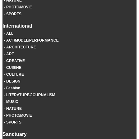
NATURE
PHOTO/MOVIE
SPORTS
International
ALL
ACT/MODEL/PERFORMANCE
ARCHITECTURE
ART
CREATIVE
CUISINE
CULTURE
DESIGN
Fashion
LITERATURE/JOURNALISM
MUSIC
NATURE
PHOTO/MOVIE
SPORTS
Sanctuary