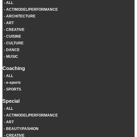
ALL
ACT/MODEL/PERFORMANCE
ARCHITECTURE
ART
CREATIVE
CUISINE
CULTURE
DANCE
MUSIC
Coaching
ALL
e-sports
SPORTS
Special
ALL
ACT/MODEL/PERFORMANCE
ART
BEAUTY/FASHION
CREATIVE