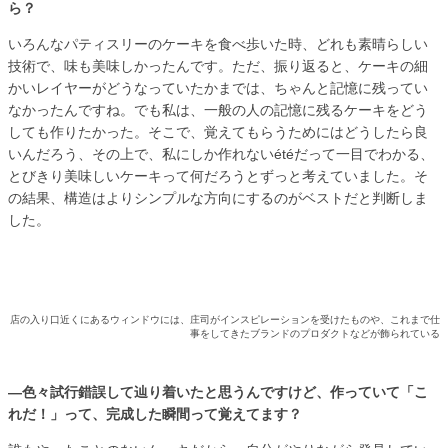
ら？
いろんなパティスリーのケーキを食べ歩いた時、どれも素晴らしい
技術で、味も美味しかったんです。ただ、振り返ると、ケーキの細
かいレイヤーがどうなっていたかまでは、ちゃんと記憶に残ってい
なかったんですね。でも私は、一般の人の記憶に残るケーキをどう
しても作りたかった。そこで、覚えてもらうためにはどうしたら良
いんだろう、その上で、私にしか作れないétéだって一目でわかる、
とびきり美味しいケーキって何だろうとずっと考えていました。そ
の結果、構造はよりシンプルな方向にするのがベストだと判断しま
した。
店の入り口近くにあるウィンドウには、庄司がインスピレーションを受けたものや、これまで仕
事をしてきたブランドのプロダクトなどが飾られている
―色々試行錯誤して辿り着いたと思うんですけど、作っていて「こ
れだ！」って、完成した瞬間って覚えてます？