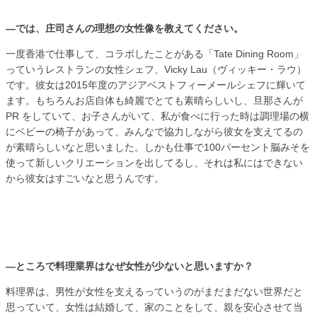
―では、庄司さんの理想の女性像を教えてください。
一度香港で仕事して、コラボしたことがある「Tate Dining Room」
っていうレストランの女性シェフ、Vicky Lau（ヴィッキー・ラウ）
です。彼女は2015年度のアジアベストフィーメールシェフに輝いて
ます。もちろんお店自体も綺麗でとても素晴らしいし、旦那さんが
PR をしていて、お子さんがいて、私が食べに行った時は調理場の横
にベビーの椅子があって、みんなで協力しながら彼女を支えてるの
が素晴らしいなと思いました。しかも仕事で100パーセント脳みそを
使って新しいクリエーションを出してるし、それは私にはできない
から彼女はすごいなと思うんです。
―ところで料理業界はなぜ女性が少ないと思いますか？
料理界は、男性が女性を支えるっていうのがまだまだない世界だと
思っていて、女性は結婚して、家のことをして、親を安心させて当