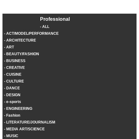
Professional
ALL
ACT/MODEL/PERFORMANCE
ARCHITECTURE
ART
BEAUTY/FASHION
BUSINESS
CREATIVE
CUISINE
CULTURE
DANCE
DESIGN
e-sports
ENGINEERING
Fashion
LITERATURE/JOURNALISM
MEDIA ART/SCIENCE
MUSIC