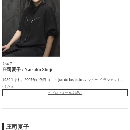
シェフ
庄司夏子 / Natsuko Shoji
1989生まれ。2007年に代官山「Le jue de lassiette ル ジュー ド ラシェット」
(ミシュ
...
プロフィールを読む
庄司夏子