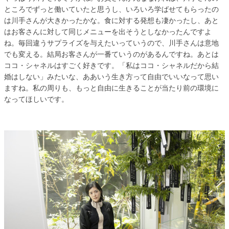
ところでずっと働いていたと思うし、いろいろ学ばせてもらったの
は川手さんが大きかったかな。食に対する発想も凄かったし、あと
はお客さんに対して同じメニューを出そうとしなかったんですよ
ね。毎回違うサプライズを与えたいっていうので、川手さんは意地
でも変える。結局お客さんが一番ていうのがあるんですね。あとは
ココ・シャネルはすごく好きです。「私はココ・シャネルだから結
婚はしない」みたいな、ああいう生き方って自由でいいなって思い
ますね。私の周りも、もっと自由に生きることが当たり前の環境に
なってほしいです。