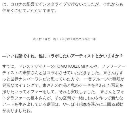
は、コロナの影響でインスタライブで行ないましたが、それからも
仲良くさせていただいてます。
左：村上隆と 右： étéと村上隆のコラボケーキ
―いいお話ですね。他にコラボしたいアーティストとかいますか？
すでに、ドレスデザイナーのTOMO KOIZUMIさんや、フラワーアー
ティストの東信さんとはコラボさせていただきました。東さんはず
っと世界ナンバーワンだと思っていた方で、 一番フルーツの種類が
豊富なタイミングで、東さんの作品と私のケーキを合わせた写真を
撮りたいってオファーをして、それも実現しました。 東さんとフォ
トグラファーの椎木さんが、その空間で一緒にものを作って新たな
アートを生み出している瞬間は、やっぱり想像を遥かに上回る感動
がありましたね。