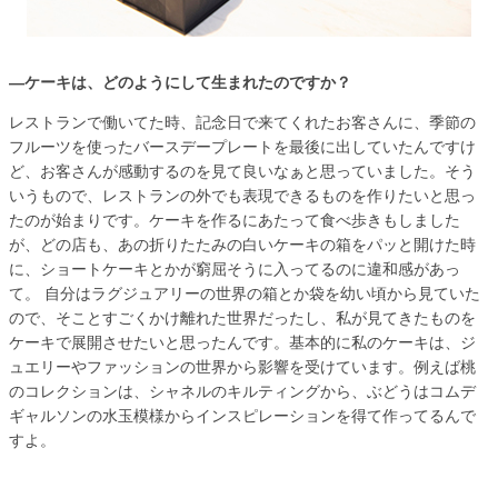
―ケーキは、どのようにして生まれたのですか？
レストランで働いてた時、記念日で来てくれたお客さんに、季節の
フルーツを使ったバースデープレートを最後に出していたんですけ
ど、お客さんが感動するのを見て良いなぁと思っていました。そう
いうもので、レストランの外でも表現できるものを作りたいと思っ
たのが始まりです。ケーキを作るにあたって食べ歩きもしました
が、どの店も、あの折りたたみの白いケーキの箱をパッと開けた時
に、ショートケーキとかが窮屈そうに入ってるのに違和感があっ
て。 自分はラグジュアリーの世界の箱とか袋を幼い頃から見ていた
ので、そことすごくかけ離れた世界だったし、私が見てきたものを
ケーキで展開させたいと思ったんです。基本的に私のケーキは、ジ
ュエリーやファッションの世界から影響を受けています。例えば桃
のコレクションは、シャネルのキルティングから、ぶどうはコムデ
ギャルソンの水玉模様からインスピレーションを得て作ってるんで
すよ。