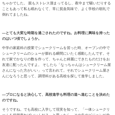
ちゃかでした。 親もストレス溜まってるし、夜中まで騒いだりする
こともあって私も眠れなくて、常に貧血気味で、よく学校の朝礼で
倒れてましたね。
―とても大変な時期を過ごされたのですね。お料理に興味を持った
のはいつ頃でしょうか。
中学の家庭科の授業でシュークリームを習った時、オーブンの中で
シュークリームのシューが膨れる瞬間にいたく感動したんです。そ
れで家でかなりの数を作って、ちゃんと綺麗にできたものだけをお
友達に配ったんですよ。 そしたら「なっちゃんはシュークリーム屋
さんになった方がいい」って言われて。それでシュークリーム屋さ
んになろうと思って、調理科がある高校を探して進学しました。
―プロになると決心して、高校進学も料理の道へ進むことを決めた
のですね。
そうですね。でも高校に入学して現実を知って、「一体シュークリ