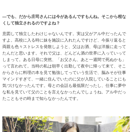
―でも、だから庄司さんには今があるんですもんね。そこから程な
くして独立されるのですよね？
意図して独立したわけじゃないんです。実は父がアル中だったんで
すよ。高校に入る時に妹を施設に入れたんですけど、今振り返ると
両親も色々ストレスを発散しようと、父はお酒、母は洋服に走って
たんだと思います。それで父は、どんどん酒の世界に入っていって
しまって。ある日母に突然、「お父さん、あと一週間で死ぬかも」
って言われて。当時の私は朝早く出勤して夜中に帰って来て、そこ
からさらに料理の本を見て勉強してっていう生活で、脳みそが仕事
マインドすぎて、一緒に住んでいたのに父が入院していることにも
気づけなかったんです。母との会話も最低限だったし、仕事に夢中
な私を見ていて父のことを言えなかったんでしょうね。アル中だっ
たこともその時まで知らなかったんです。