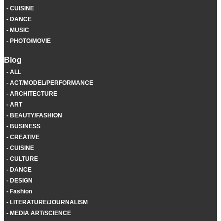
CUISINE
DANCE
MUSIC
PHOTO/MOVIE
Blog
ALL
ACT/MODEL/PERFORMANCE
ARCHITECTURE
ART
BEAUTY/FASHION
BUSINESS
CREATIVE
CUISINE
CULTURE
DANCE
DESIGN
Fashion
LITERATURE/JOURNALISM
MEDIA ART/SCIENCE