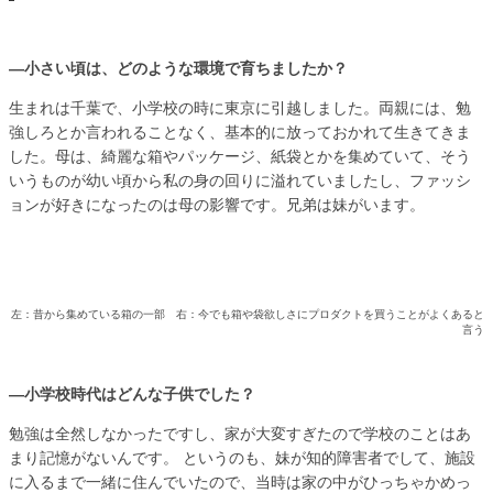
―小さい頃は、どのような環境で育ちましたか？
生まれは千葉で、小学校の時に東京に引越しました。両親には、勉
強しろとか言われることなく、基本的に放っておかれて生きてきま
した。母は、綺麗な箱やパッケージ、紙袋とかを集めていて、そう
いうものが幼い頃から私の身の回りに溢れていましたし、ファッシ
ョンが好きになったのは母の影響です。兄弟は妹がいます。
左：昔から集めている箱の一部 右：今でも箱や袋欲しさにプロダクトを買うことがよくあると
言う
―小学校時代はどんな子供でした？
勉強は全然しなかったですし、家が大変すぎたので学校のことはあ
まり記憶がないんです。 というのも、妹が知的障害者でして、施設
に入るまで一緒に住んでいたので、当時は家の中がひっちゃかめっ