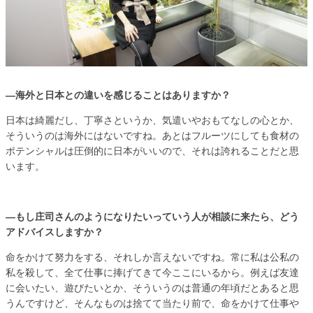
―海外と日本との違いを感じることはありますか？
日本は綺麗だし、丁寧さというか、気遣いやおもてなしの心とか、
そういうのは海外にはないですね。あとはフルーツにしても食材の
ポテンシャルは圧倒的に日本がいいので、それは誇れることだと思
います。
―もし庄司さんのようになりたいっていう人が相談に来たら、どう
アドバイスしますか？
命をかけて努力をする、それしか言えないですね。常に私は公私の
私を殺して、全て仕事に捧げてきて今ここにいるから。例えば友達
に会いたい、遊びたいとか、そういうのは普通の年頃だとあると思
うんですけど、そんなものは捨てて当たり前で、命をかけて仕事や