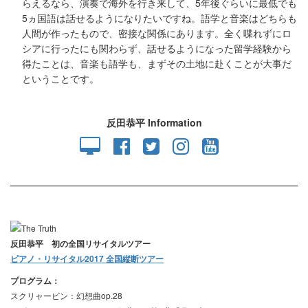
らえるなら、演奏で海外を行き来して、5年後ぐらいに最低でも
5ヵ国語は話せるようになりたいですね。語学と音楽はどちらも
人間が作ったもので、密接な関係にあります。全く喋れずにロ
シアに行ったにも関わらず、話せるようになった留学経験から
得たことは、音楽も語学も、まずその土地に赴くことが大事だ
ということです。
反田恭平 Information
反田恭平 初の全国リサイタルツアー
ピアノ・リサイタル2017 全国縦断ツアー
プログラム：
スクリャービン：幻想曲op.28