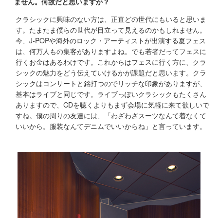
ません。何故だと思いますか？
クラシックに興味のない方は、正直どの世代にもいると思いま
す。たまたま僕らの世代が目立って見えるのかもしれません。
今、J-POPや海外のロック・アーティストが出演する夏フェス
は、何万人もの集客がありますよね。でも若者だってフェスに
行くお金はあるわけです。これからはフェスに行く方に、クラ
シックの魅力をどう伝えていけるかが課題だと思います。クラ
シックはコンサートと銘打つのでリッチな印象がありますが、
基本はライブと同じです。ライブっぽいクラシックもたくさん
ありますので、CDを聴くよりもまず会場に気軽に来て欲しいで
すね。僕の周りの友達には、「わざわざスーツなんて着なくて
いいから。服装なんてデニムでいいからね」と言っています。