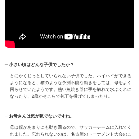
小さい頃はどんな子供でしたか？
とにかくじっとしていられない子供でした。ハイハイができる
ようになると、猫のような予測不能な動きをしては、母をよく
困らせていたようです。熱い魚焼き器に手を触れて水ぶくれに
なったり、2歳かそこらで包丁を投げてしまったり。
お母さんは気が気でないですね。
母は僕があまりにも動き回るので、サッカーチームに入れてく
れました。忘れられないのは、名古屋のトーナメント大会のこ