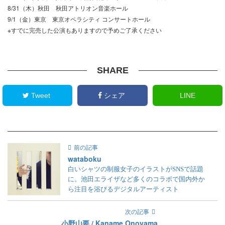
8/31（木）秋田 秋田アトリオン音楽ホール
9/1（金）東京 東京オペラシティ コンサートホール
※すでに完売した公演もありますので予めご了承ください
SHARE
Tweet
シェア
LINE
前の記事
wataboku
白いシャツの制服女子のイラストがSNSで話題
に。池田エライザなど多くのコラボで国内外か
ら注目を浴びるデジタルアーティスト
次の記事
小野山要 / Kaname Onoyama