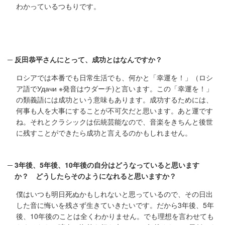
わかっているつもりです。
反田恭平さんにとって、成功とはなんですか？
ロシアでは本番でも日常生活でも、何かと「幸運を！」（ロシ
ア語でУдачи ※発音はウダーチ)と言います。この「幸運を！」
の類義語には成功という意味もあります。成功するためには、
何事も人を大事にすることが不可欠だと思います。あと運です
ね。それとクラシックは伝統芸能なので、音楽をきちんと後世
に残すことができたら成功と言えるのかもしれません。
3年後、5年後、10年後の自分はどうなっていると思います
か？ どうしたらそのようになれると思いますか？
僕はいつも明日死ぬかもしれないと思っているので、その日出
した音に悔いを残さず生きていきたいです。だから3年後、5年
後、10年後のことは全くわかりません。でも理想を言わせても