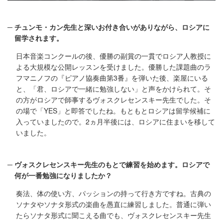
チュンモ・カン先生と深いお付き合いがありながら、ロシアに
留学されます。
日本音楽コンクールの後、優勝の副賞の一貫でロシア人教授に
よる大規模な公開レッスンを受けました。優勝した課題曲のラ
フマニノフの『ピアノ協奏曲第3番』を弾いた後、楽屋にいる
と、「君、ロシアで一緒に勉強しない」と声をかけられて。そ
の方がロシアで師事するヴォスクレセンスキー先生でした。そ
の場で「YES」と即答でしたね。もともとロシアは留学候補に
入っていましたので。2ヵ月半後には、ロシアに住まいを移して
いました。
ヴォスクレセンスキー先生のもとで練習を始めます。ロシアで
何が一番勉強になりましたか？
奏法、体の使い方、パッションの持って行き方ですね。古典の
ソナタやソナタ形式の楽曲を愚直に練習しました。普通に弾い
たらソナタ形式に聞こえる曲でも、ヴォスクレセンスキー先生