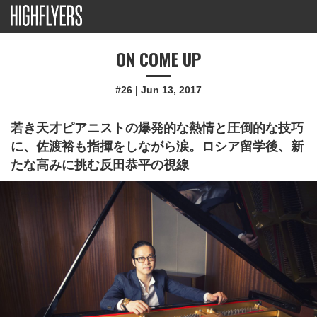
ON COME UP
#26 | Jun 13, 2017
若き天才ピアニストの爆発的な熱情と圧倒的な技巧
に、佐渡裕も指揮をしながら涙。ロシア留学後、新
たな高みに挑む反田恭平の視線