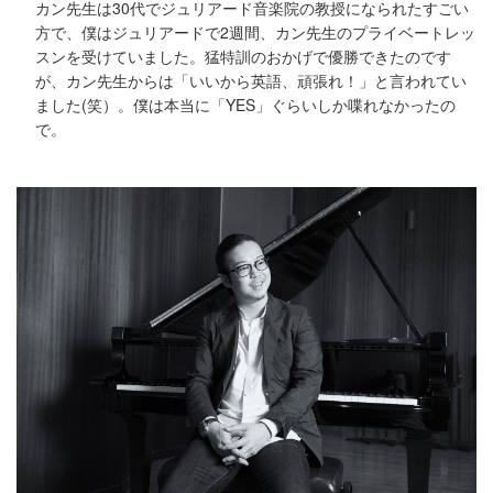
カン先生は30代でジュリアード音楽院の教授になられたすごい
方で、僕はジュリアードで2週間、カン先生のプライベートレッ
スンを受けていました。猛特訓のおかげで優勝できたのです
が、カン先生からは「いいから英語、頑張れ！」と言われてい
ました(笑）。僕は本当に「YES」ぐらいしか喋れなかったの
で。