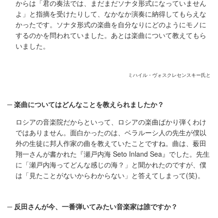
からは「君の奏法では、まだまだソナタ形式になっていません
よ」と指摘を受けたりして、なかなか演奏に納得してもらえな
かったです。ソナタ形式の楽曲を自分なりにどのようにモノに
するのかを問われていました。あとは楽曲について教えてもら
いました。
ミハイル・ヴォスクレセンスキー氏と
楽曲についてはどんなことを教えられましたか？
ロシアの音楽院だからといって、ロシアの楽曲ばかり弾くわけ
ではありません。面白かったのは、ベラルーシ人の先生が僕以
外の生徒に邦人作家の曲を教えていたことですね。曲は、薮田
翔一さんが書かれた『瀬戸内海 Seto Inland Sea』でした。先生
に「瀬戸内海ってどんな感じの海？」と聞かれたのですが、僕
は「見たことがないからわからない」と答えてしまって(笑)。
反田さんが今、一番弾いてみたい音楽家は誰ですか？