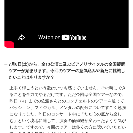
7月8日(土)から、全13公演に及ぶピアノリサイタルの全国縦断
ツアーが始まります。今回のツアーの意気込みや新たに挑戦し
たいことはありますか？
上手く弾こうという欲はいつも感じていません。その時にでき
ることを全力でやるだけです。ただ今回は全国ツアーなので、
昨日（※）までの佐渡さんとのコンチェルトのツアーを通じて、
パッション、フィジカル、メンタルの配分についてすごく勉強
になりました。昨日のコンサート中に「ただ心の底から楽し
む」という境地に達して、演奏の価値観が変わったような気が
します。ですので、今回のツアーは多くの方に聴いていただい