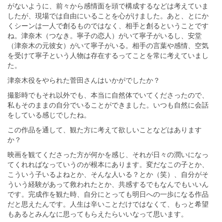
がないように、前々から感情面を頭で構成するなどは考えていま
したが、現場では自由にいることを心がけました。あと、とにか
くシーンは一人で創るものではなく、相手と創るということです
ね。津奈木（つなき。寧子の恋人）がいて寧子がいるし、安堂
（津奈木の元彼女）がいて寧子がいる。相手の言葉や感情、空気
を受けて寧子という人物は存在するってことを常に考えていまし
た。
津奈木役をやられた菅田さんはいかがでしたか？
撮影時でもそれ以外でも、本当に自然体でいてくださったので、
私もそのままの自分でいることができました。いつも自然に会話
をしている感じでしたね。
この作品を通して、観た方に考えて欲しいことなどはあります
か？
映画を観てくださった方が何かを感じ、それが日々の潤いになっ
てくれればなっていうのが根本にあります。変だなこの子とか、
こういう子いるよねとか、そんな人いる？とか（笑）、自分がそ
ういう経験があって救われたとか、共感するでもなんでもいいん
です。完成作を観た時、自分にとっても明日への一歩になる作品
だと思えたんです。人生は辛いことだけではなくて、もっと希望
もあるとみんなに思ってもらえたらいいなって思います。