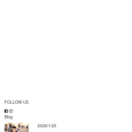
FOLLOW US
Blog
2026/1/20