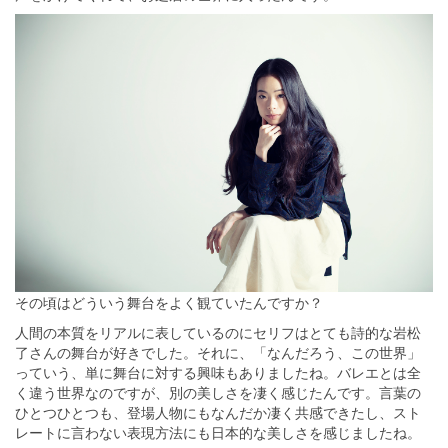
その頃はどういう舞台をよく観ていたんですか？
人間の本質をリアルに表しているのにセリフはとても詩的な岩松
了さんの舞台が好きでした。それに、「なんだろう、この世界」
っていう、単に舞台に対する興味もありましたね。バレエとは全
く違う世界なのですが、別の美しさを凄く感じたんです。言葉の
ひとつひとつも、登場人物にもなんだか凄く共感できたし、スト
レートに言わない表現方法にも日本的な美しさを感じましたね。