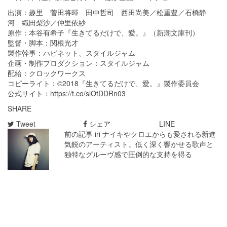
出演：趣里 菅田将暉 田中哲司 西田尚美／松重豊／石橋静
河 織田梨沙／仲里依紗
原作：本谷有希子『生きてるだけで、愛。』（新潮文庫刊）
監督・脚本：関根光才
製作幹事：ハピネット、スタイルジャム
企画・制作プロダクション：スタイルジャム
配給：クロックワークス
コピーライト：©2018『生きてるだけで、愛。』製作委員会
公式サイト：
https://t.co/slOtDDRn03
SHARE
Tweet
シェア
LINE
前の記事
iri
ナイキやクロエからも愛される新進
気鋭のアーティスト。低く深く響かせる歌声と
独特なグルーヴ感で圧倒的な支持を得る