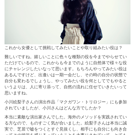
これから女優として挑戦してみたいことや取り組みたい役は？
難しいですね。嬉しいことに色々な種類の役を今までやらせてい
ただけているので、これからも今までのように自然体で様々な役
にチャレンジしたいなって思います。もちろんやってみたい役は
あるんですけど、出逢いは一期一会だし、その時の自分の状態で
自分も変わるでしょうし、やってみたい役を何としてでもやると
いうよりは、人に寄り添って、自然の流れに任せていきたいって
思いますね。
小川絵梨子さんの演出作品「マクガワン・トリロジー」にも参加
されていましたが、小川さんはどんな方でしたか？
本当に素敵な演出家さんでした。海外のメソッドを実践されてい
る方なので、ものすごく気が合いました。絵梨子さんは本当に誠
実で、芝居で嘘をつくとすぐ見抜くし、相手にも自分にも向き合
ってその状況を感じるっていうことを大事にされていて、とても