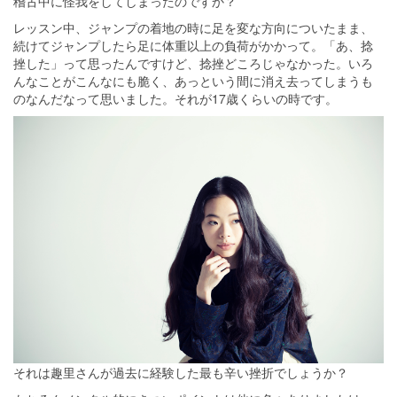
稽古中に怪我をしてしまったのですか？
レッスン中、ジャンプの着地の時に足を変な方向についたまま、
続けてジャンプしたら足に体重以上の負荷がかかって。「あ、捻
挫した」って思ったんですけど、捻挫どころじゃなかった。いろ
んなことがこんなにも脆く、あっという間に消え去ってしまうも
のなんだなって思いました。それが17歳くらいの時です。
それは趣里さんが過去に経験した最も辛い挫折でしょうか？