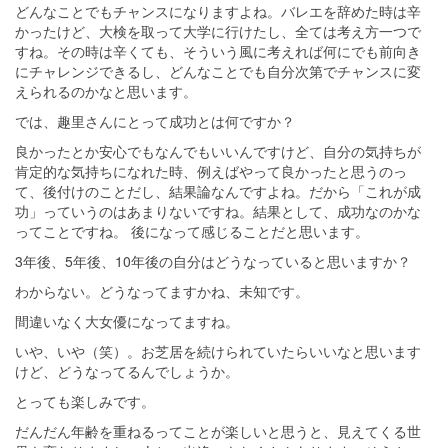
どんなことでもチャンスになりますよね。バレエを辞めた時は辛
かったけど、大検を取って大学に行けたし、全ては考え方一つで
すね。その時は辛くても、そういう風に考えれば何にでも前向き
にチャレンジできるし、どんなことでも自分次第でチャンスに変
えられるのかなと思います。
では、趣里さんにとって成功とは何ですか？
良かったとか安心でもなんでもいいんですけど、自分の気持ちが
肯定的な気持ちになれた時、例えばやって良かったと思うのっ
て、後付けのことだし、結果論なんですよね。だから「これが成
功」っていうのはあまりないですね。結果として、成功なのかな
ってことですね。 後になって感じることだと思います。
3年後、5年後、10年後の自分はどうなっていると思いますか？
わからない。どうなってますかね、未知です。
間違いなく大女優になってますね。
いや、いや（笑）。お芝居を続けられていたらいいなと思います
けど、どうなってるんでしょうか。
とっても楽しみです。
だんだん年齢を重ねるってことが楽しいと思うと、見えてくる世