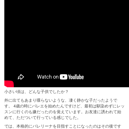
小さい頃は、どんな子供でしたか？
外に出てもあまり喋らないような、凄く静かな子だったようで
す。 4歳の時にバレエを始めたんですけど、最初は馴染めずにレッ
スンに行くのも嫌だったのを覚えています。お友達に誘われて始
めて、ただついて行っている感じでした。
では、本格的にバレリーナを目指すことになったのはその後です