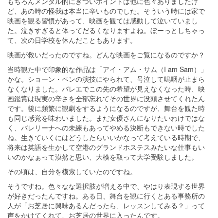
もちろんメンタル的にきついポイントは他に色々ありましたけ
ど、あの時の怪我は本当に辛いものでした。そういう時には家で
映画を観る習慣があって、映画を観ては感動して泣いていまし
た。泣きすぎると体ってだるくなりますよね。ぼーっとしちゃっ
て、次の日学校を休んだこともあります。
映画が救いだったのですね。どんな映画をご覧になるのですか？
当時観た中で印象的な作品は「アイ・アム・サム（I am Sam）」
かな。ショーン・ペンの演技にやられて、号泣して嗚咽が止まら
なくなりました。バレエでこの先の希望が見えなくなった時、映
画鑑賞は現実の辛さを全部忘れてその世界に没頭させてくれたん
です。後に頻繁に観劇をするようになるのですが、舞台を観た時
も同じ感覚を味わいました。まだ女優さんになりたいわけではな
く、バレリーナへの未練もあってやめる決断もできない時でした
ね。生きていくにはどうしたらいいかなって考えている時期で、
将来は英語を生かして空港のグランドホステスみたいな仕事もい
いのかなぁって漠然と思い、大検を取って大学受験しました。
その頃は、自分を模索していたのですね。
そうですね。色々なな選択肢が増える中で、やはり表現する世界
が好きだったんですね。ある日、舞台を観に行くとある事務所の
人が「お芝居に興味あるんだったら、レッスンしてみる？」って
声をかけてくれて、お芝居の世界に入ったんです。