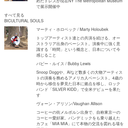
めたドレスが現在NY The Metropolitan Museum
で展示開催中
すべて見る
BICULTURAL SOULS
マーティ・ホロベック / Marty Holoubek
トップアーティスト達との共演を続ける、オー
ストラリア出身のベーシスト。演奏中に強く意
識する「時間」という概念と、日本について今
感じること
バビー・ルイス / Bubby Lewis
Snoop Doggや、AIなど数多くの大物アーティス
トの演奏を務めるアメリカ人ベーシスト。4歳の
時から移住を夢見た日本に拠点を移し、ロック
バンド「SILVER KIDD」で全米デビューを果た
す
ヴォーン・アリソン/Vaughan Allison
コーヒーの街メルボルン出身で、自称東京一の
コーヒー愛好家。パンデミックをも乗り越えた
カフェ「MIA MIA」にて本物の交流を図れる場を