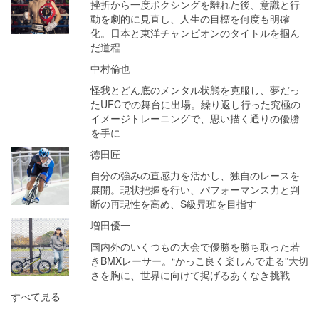
挫折から一度ボクシングを離れた後、意識と行
動を劇的に見直し、人生の目標を何度も明確
化。日本と東洋チャンピオンのタイトルを掴ん
だ道程
中村倫也
怪我とどん底のメンタル状態を克服し、夢だっ
たUFCでの舞台に出場。繰り返し行った究極の
イメージトレーニングで、思い描く通りの優勝
を手に
徳田匠
自分の強みの直感力を活かし、独自のレースを
展開。現状把握を行い、パフォーマンス力と判
断の再現性を高め、S級昇班を目指す
増田優一
国内外のいくつもの大会で優勝を勝ち取った若
きBMXレーサー。“かっこ良く楽しんで走る”大切
さを胸に、世界に向けて掲げるあくなき挑戦
すべて見る