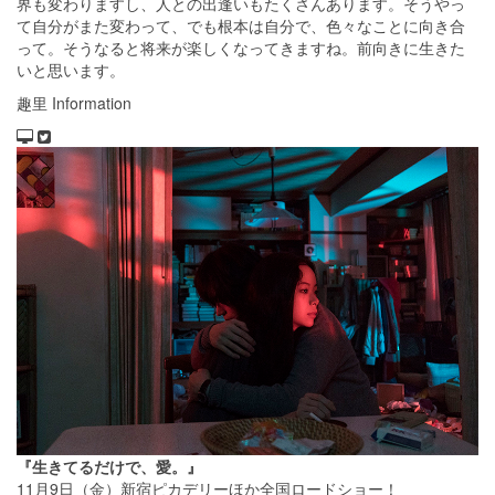
界も変わりますし、人との出逢いもたくさんあります。そうやっ
て自分がまた変わって、でも根本は自分で、色々なことに向き合
って。そうなると将来が楽しくなってきますね。前向きに生きた
いと思います。
趣里 Information
『生きてるだけで、愛。』
11月9日（金）新宿ピカデリーほか全国ロードショー！