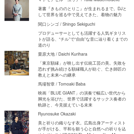
著書『きもののとりこ』が生まれるまで。DJと
して世界を巡る中で見えてきた、着物の魅力
関口シンゴ / Shingo Sekiguchi
プロデューサーとしても活躍する人気ギタリス
トが語る、“チル”で“自由”な音に辿り着くまでの
道のり
栗原大地 / Daichi Kurihara
「東京額縁」が映し出す伝統工芸の美。失敗を
恐れず挑み続ける額縁職人が紡ぐ、亡き師匠の
教えと未来への継承
馬場智章 / Tomoaki Baba
映画「BLUE GIANT」の演奏で幅広い世代から
脚光を浴びた、世界で活躍するサックス奏者の
軌跡と、今見据えている未来
Ryunosuke Okazaki
美と祈りの織りなす衣。広島出身アーティスト
が手がける、平和を願う心と自然への祈りを込