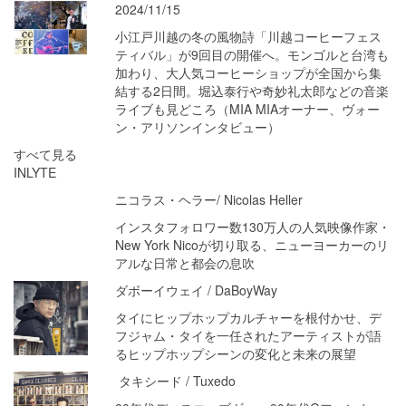
2024/11/15
小江戸川越の冬の風物詩「川越コーヒーフェス
ティバル」が9回目の開催へ。モンゴルと台湾も
加わり、大人気コーヒーショップが全国から集
結する2日間。堀込泰行や奇妙礼太郎などの音楽
ライブも見どころ（MIA MIAオーナー、ヴォー
ン・アリソンインタビュー）
すべて見る
INLYTE
ニコラス・ヘラー/ Nicolas Heller
インスタフォロワー数130万人の人気映像作家・
New York Nicoが切り取る、ニューヨーカーのリ
アルな日常と都会の息吹
ダボーイウェイ / DaBoyWay
タイにヒップホップカルチャーを根付かせ、デ
フジャム・タイを一任されたアーティストが語
るヒップホップシーンの変化と未来の展望
タキシード / Tuxedo