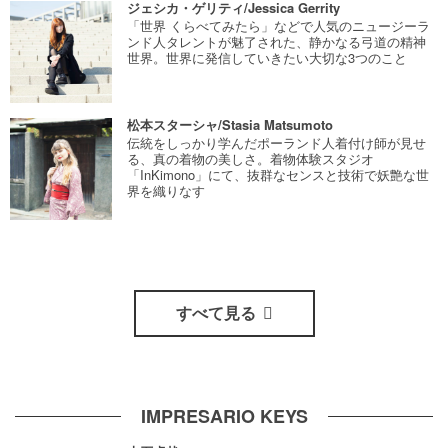
ジェシカ・ゲリティ/Jessica Gerrity
「世界 くらべてみたら」などで人気のニュージーラ
ンド人タレントが魅了された、静かなる弓道の精神
世界。世界に発信していきたい大切な3つのこと
松本スターシャ/Stasia Matsumoto
伝統をしっかり学んだポーランド人着付け師が見せ
る、真の着物の美しさ。着物体験スタジオ
「InKimono」にて、抜群なセンスと技術で妖艶な世
界を織りなす
すべて見る
IMPRESARIO KEYS