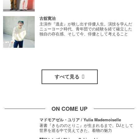
古舘寛治
主演作『逃走』が映し出す俳優人生。演技を学んだ
ニューヨーク時代、青年団での経験を経て確立した
独自の存在感、そして今、俳優として考えること
すべて見る
ON COME UP
マドモアゼル・ユリア / Yulia Mademoiselle
著書『きもののとりこ』が生まれるまで。DJとして
世界を巡る中で見えてきた、着物の魅力