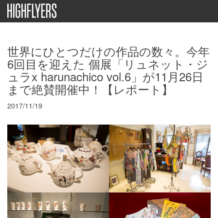
世界にひとつだけの作品の数々。今年
6回目を迎えた 個展「リュネット・ジ
ュラx harunachico vol.6」が11月26日
まで絶賛開催中！【レポート】
2017/11/19