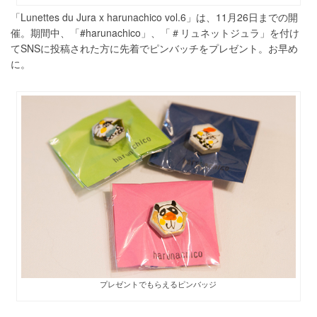
「Lunettes du Jura x harunachico vol.6」は、11月26日までの開
催。期間中、「#harunachico」、「＃リュネットジュラ」を付け
てSNSに投稿された方に先着でピンバッチをプレゼント。お早め
に。
プレゼントでもらえるピンバッジ