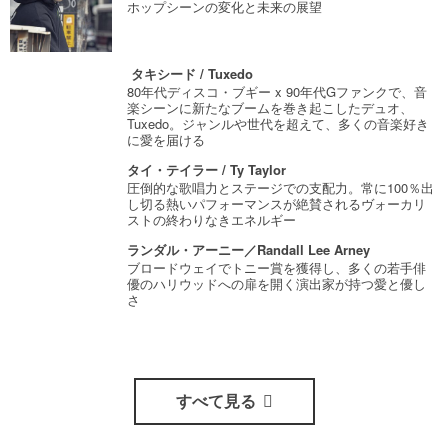
ホップシーンの変化と未来の展望
タキシード / Tuxedo
80年代ディスコ・ブギー x 90年代Gファンクで、音
楽シーンに新たなブームを巻き起こしたデュオ、
Tuxedo。ジャンルや世代を超えて、多くの音楽好き
に愛を届ける
タイ・テイラー / Ty Taylor
圧倒的な歌唱力とステージでの支配力。常に100％出
し切る熱いパフォーマンスが絶賛されるヴォーカリ
ストの終わりなきエネルギー
ランダル・アーニー／Randall Lee Arney
ブロードウェイでトニー賞を獲得し、多くの若手俳
優のハリウッドへの扉を開く演出家が持つ愛と優し
さ
すべて見る