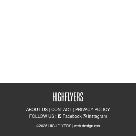
ABOUT US
|
CONTACT
|
PRIVACY POLICY
FOLLOW US :
Facebook
Instagram
©2026 HIGHFLYERS |
web design ess