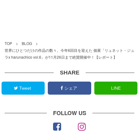
TOP
>
BLOG
>
世界にひとつだけの作品の数々。今年6回目を迎えた 個展「リュネット・ジュ
ラx harunachico vol.6」が11月26日まで絶賛開催中！【レポート】
SHARE
Tweet
シェア
LINE
FOLLOW US