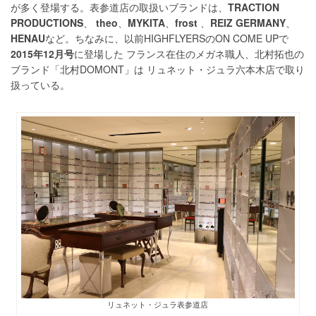
が多く登場する。表参道店の取扱いブランドは、
TRACTION
PRODUCTIONS
、
theo
、
MYKITA
、
frost
、
REIZ GERMANY
、
HENAU
など。ちなみに、以前HIGHFLYERSのON COME UPで
2015年12月号
に登場した フランス在住のメガネ職人、北村拓也の
ブランド「北村DOMONT」は リュネット・ジュラ六本木店で取り
扱っている。
リュネット・ジュラ表参道店