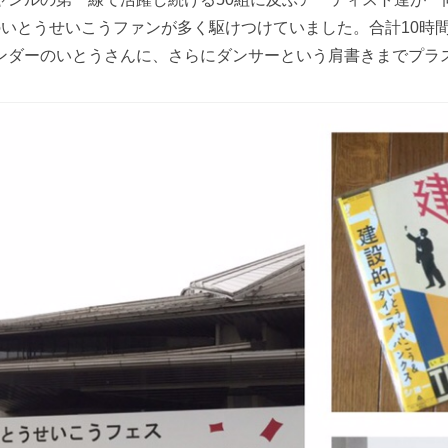
のいとうせいこうファンが多く駆けつけていました。合計10時
ンダーのいとうさんに、さらにダンサーという肩書きまでプラ