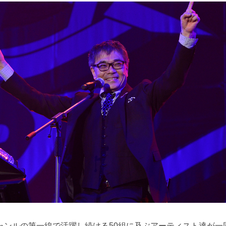
ャンルの第一線で活躍し続ける50組に及ぶアーティスト達が一