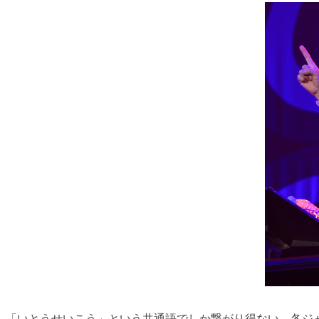
「いとうせいこう」という共通語でしか繋がり得ない、各ジ