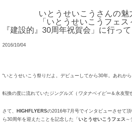
いとうせいこうさんの魅
「いとうせいこうフェス
『建設的』30周年祝賀会」に行ってきた
2016/10/04
“いとうせいこう祭りだよ。デビューしてから30年。あれか
転換の度に流れていたジングルズ（
ワタナベイビー
＆永友聖
さて、
HIGHFLYERS
の2016年7月号でインタビューさせて
ら30周年を迎えたことを記念した「
いとうせいこうフェス
～