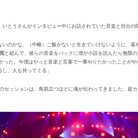
、いとうさんがインタビュー中にお話されていた音楽と自分の
ないのかな。（中略）ご飯がないと生きていけないように、基本
完
と組んで、彼らの音楽をバックに僕が小説を読んだら無限の
分かった。今僕はやっと音楽と言葉で一番やりたかったことがや
るし、人も持ってくる」
のセッションは、鳥肌立つほどに魂が伝わってきました。超カ