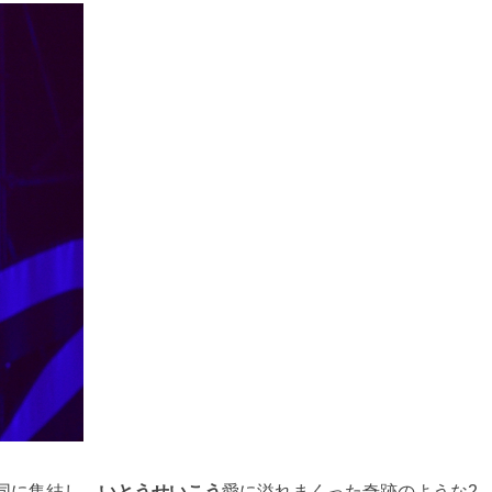
同に集結し、
いとうせいこう
愛に溢れまくった奇跡のような2