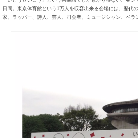
日間。東京体育館という1万人を収容出来る会場には、歴代
家、ラッパー、詩人、芸人、司会者、ミュージシャン、ベラ