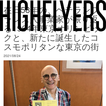
在日58年の、ベテランフ
ランス人事業家が振り返
る1964年東京オリンピッ
クと、新たに誕生したコ
スモポリタンな東京の街
2021/08/24