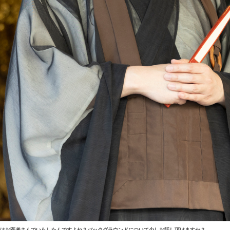
はお医者さんでいらしたんですよね？バックグラウンドについて少しお話し頂けますか？