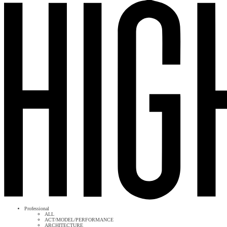
Professional
ALL
ACT/MODEL/PERFORMANCE
ARCHITECTURE