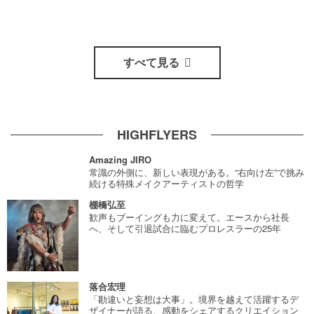
すべて見る
HIGHFLYERS
Amazing JIRO
常識の外側に、新しい表現がある。“右向け左”で挑み
続ける特殊メイクアーティストの哲学
棚橋弘至
歓声もブーイングも力に変えて。エースから社長
へ、そして引退試合に臨むプロレスラーの25年
落合宏理
「勘違いと妄想は大事」。境界を越えて活躍するデ
ザイナーが語る、感動をシェアするクリエイション