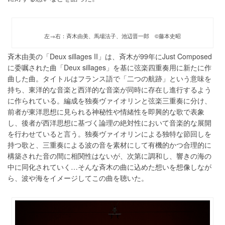
左→右：斉木由美、馬場法子、池辺晋一郎 ©藤本史昭
斉木由美の「Deux sillages II」は、斉木が99年にJust Composed
に委嘱された曲「Deux sillages」を基に弦楽四重奏用に新たに作
曲した曲。タイトルはフランス語で「二つの航跡」という意味を
持ち、東洋的な音楽と西洋的な音楽が同時に存在し進行するよう
に作られている。編成を独奏ヴァイオリンと弦楽三重奏に分け、
前者が東洋思想に見られる神秘性や情緒性を即興的な歌で表象
し、後者が西洋思想に基づく論理の絶対性において音楽的な展開
を行わせていると言う。独奏ヴァイオリンによる独特な節回しを
持つ歌と、三重奏による波の音を素材にして有機的かつ合理的に
構築された音の間に相関性はないが、次第に調和し、響きの海の
中に同化されていく…そんな斉木の曲に込めた想いを想像しなが
ら、波や海をイメージしてこの曲を聴いた。