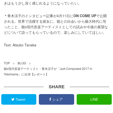
きはもう少し深く感じれるようになっていたい。
＊青木涼子のインタビュー記事が4月11日に
ON COME UP
で公開
される。世界で活躍する彼女に、能との出会いから藝大時代に培
ったこと、能x現代音楽アーティストとしての試みや今後の展望な
どについて語ってもらっているので、楽しみにしていてほしい。
Text: Atsuko Tanaka
TOP
>
BLOG
>
能x現代音楽アーティスト・青木涼子が「Just Composed 2017 in
Yokohama」に出演【レポート】
SHARE
Tweet
シェア
LINE