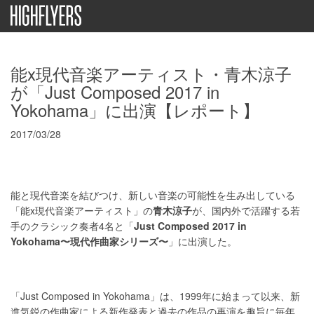
能x現代音楽アーティスト・青木涼子
が「Just Composed 2017 in
Yokohama」に出演【レポート】
2017/03/28
能と現代音楽を結びつけ、新しい音楽の可能性を生み出している
「能x現代音楽アーティスト」の
青木涼子
が、国内外で活躍する若
手のクラシック奏者4名と「
Just Composed 2017 in
Yokohama〜現代作曲家シリーズ〜
」に出演した。
「Just Composed in Yokohama」は、1999年に始まって以来、新
進気鋭の作曲家による新作発表と過去の作品の再演を趣旨に毎年