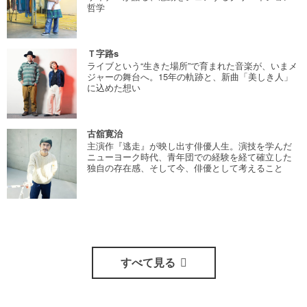
哲学
Ｔ字路s
ライブという“生きた場所”で育まれた音楽が、いまメ
ジャーの舞台へ。15年の軌跡と、新曲「美しき人」
に込めた想い
古舘寛治
主演作『逃走』が映し出す俳優人生。演技を学んだ
ニューヨーク時代、青年団での経験を経て確立した
独自の存在感、そして今、俳優として考えること
すべて見る