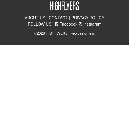
ABOUT US
|
CONTACT
|
PRIVACY POLICY
FOLLOW US :
Facebook
Instagram
©2026 HIGHFLYERS |
web design ess