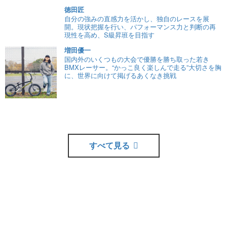
徳田匠
自分の強みの直感力を活かし、独自のレースを展
開。現状把握を行い、パフォーマンス力と判断の再
現性を高め、S級昇班を目指す
増田優一
国内外のいくつもの大会で優勝を勝ち取った若き
BMXレーサー。“かっこ良く楽しんで走る”大切さを胸
に、世界に向けて掲げるあくなき挑戦
すべて見る