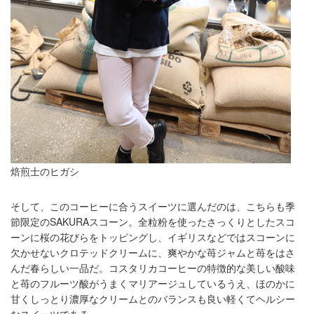
焙煎士のヒガシ
そして、このコーヒーに合うスイーツに選んだのは、こちらも季
節限定のSAKURAスコーン。全粒粉を使ったさっくりとしたスコ
ーンに桜の花びらをトッピングし、イギリスなどではスコーンに
欠かせないクロテッドクリームに、爽やかな苺ジャムと苺をはさ
んだ春らしい一品だ。コスタリカコーヒーの特徴的な美しい酸味
と苺のフルーツ酸がうまくマリアージュしているうえ、ほのかに
甘くしっとり濃厚なクリームとのバランスも良い軽くてヘルシー