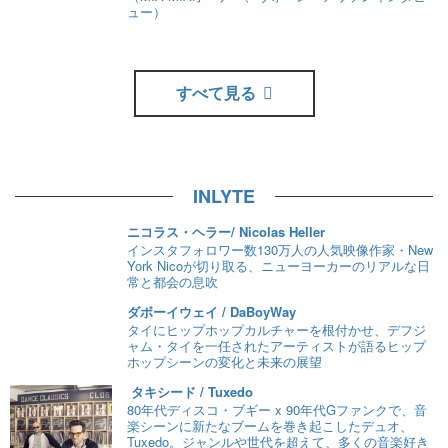
ュー）
すべて見る
INLYTE
ニコラス・ヘラー/ Nicolas Heller
インスタフォロワー数130万人の人気映像作家・New
York Nicoが切り取る、ニューヨーカーのリアルな日
常と都会の息吹
ダボーイウェイ / DaBoyWay
タイにヒップホップカルチャーを根付かせ、デフジ
ャム・タイを一任されたアーティストが語るヒップ
ホップシーンの変化と未来の展望
タキシード / Tuxedo
80年代ディスコ・ブギー x 90年代Gファンクで、音
楽シーンに新たなブームを巻き起こしたデュオ、
Tuxedo。ジャンルや世代を超えて、多くの音楽好き