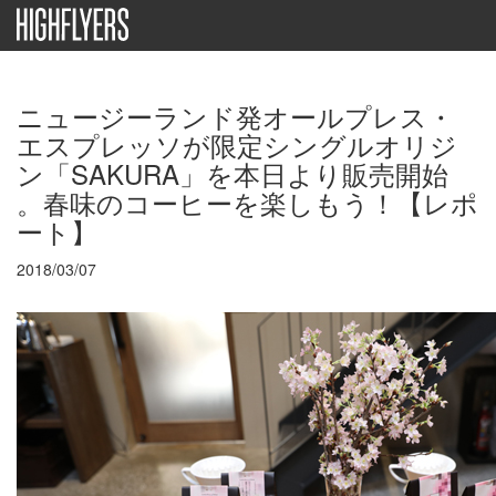
ニュージーランド発オールプレス・
エスプレッソが限定シングルオリジ
ン「SAKURA」を本日より販売開始
。春味のコーヒーを楽しもう！【レポ
ート】
2018/03/07