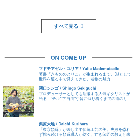
すべて見る
ON COME UP
マドモアゼル・ユリア / Yulia Mademoiselle
著書『きもののとりこ』が生まれるまで。DJとして
世界を巡る中で見えてきた、着物の魅力
関口シンゴ / Shingo Sekiguchi
プロデューサーとしても活躍する人気ギタリストが
語る、“チル”で“自由”な音に辿り着くまでの道のり
栗原大地 / Daichi Kurihara
「東京額縁」が映し出す伝統工芸の美。失敗を恐れ
ず挑み続ける額縁職人が紡ぐ、亡き師匠の教えと未