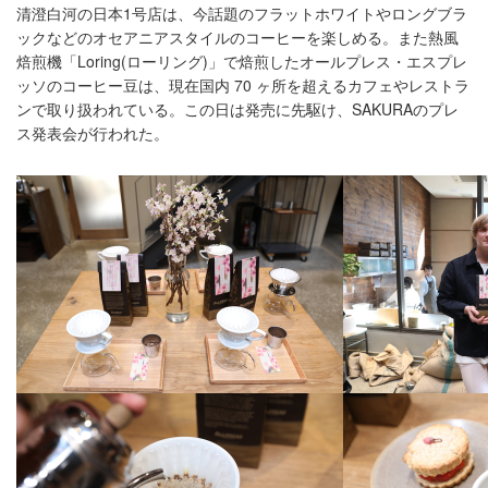
清澄白河の日本1号店は、今話題のフラットホワイトやロングブラ
ックなどのオセアニアスタイルのコーヒーを楽しめる。また熱風
焙煎機「Loring(ローリング)」で焙煎したオールプレス・エスプレ
ッソのコーヒー豆は、現在国内 70 ヶ所を超えるカフェやレストラ
ンで取り扱われている。この日は発売に先駆け、SAKURAのプレ
ス発表会が行われた。