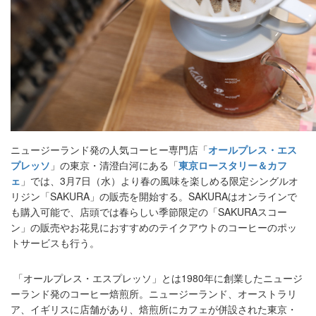
ニュージーランド発の人気コーヒー専門店「
オールプレス・エス
プレッソ
」の東京・清澄白河にある「
東京ロースタリー＆カフ
ェ
」では、3月7日（水）より春の風味を楽しめる限定シングルオ
リジン「SAKURA」の販売を開始する。SAKURAはオンラインで
も購入可能で、店頭では春らしい季節限定の「SAKURAスコー
ン」の販売やお花見におすすめのテイクアウトのコーヒーのポッ
トサービスも行う。
「オールプレス・エスプレッソ」とは1980年に創業したニュージ
ーランド発のコーヒー焙煎所。ニュージーランド、オーストラリ
ア、イギリスに店舗があり、焙煎所にカフェが併設された東京・