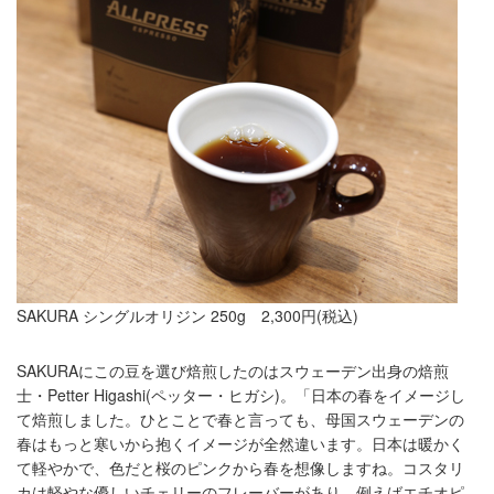
SAKURA シングルオリジン 250g 2,300円(税込)
SAKURAにこの豆を選び焙煎したのはスウェーデン出身の焙煎
士・Petter Higashi(ペッター・ヒガシ)。「日本の春をイメージし
て焙煎しました。ひとことで春と言っても、母国スウェーデンの
春はもっと寒いから抱くイメージが全然違います。日本は暖かく
て軽やかで、色だと桜のピンクから春を想像しますね。コスタリ
カは軽やな優しいチェリーのフレーバーがあり、例えばエチオピ