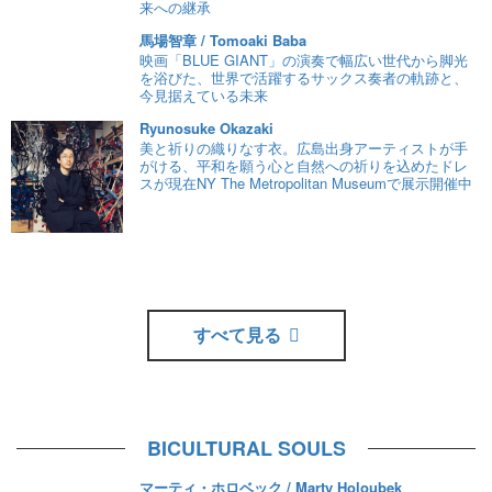
来への継承
馬場智章 / Tomoaki Baba
映画「BLUE GIANT」の演奏で幅広い世代から脚光
を浴びた、世界で活躍するサックス奏者の軌跡と、
今見据えている未来
Ryunosuke Okazaki
美と祈りの織りなす衣。広島出身アーティストが手
がける、平和を願う心と自然への祈りを込めたドレ
スが現在NY The Metropolitan Museumで展示開催中
すべて見る
BICULTURAL SOULS
マーティ・ホロベック / Marty Holoubek