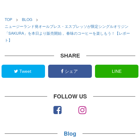
TOP
>
BLOG
>
ニュージーランド発オールプレス・エスプレッソが限定シングルオリジン
「SAKURA」を本日より販売開始 。春味のコーヒーを楽しもう！【レポー
ト】
SHARE
Tweet
シェア
LINE
FOLLOW US
Blog